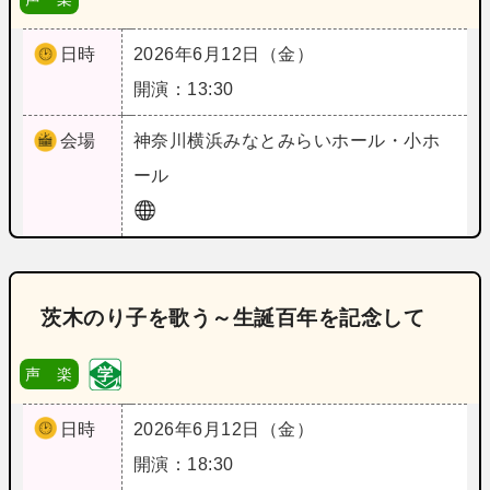
日時
2026年6月12日（金）
開演：13:30
会場
神奈川
横浜みなとみらいホール・小ホ
ール
茨木のり子を歌う～生誕百年を記念して
声 楽
日時
2026年6月12日（金）
開演：18:30