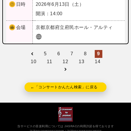
日時
2026年6月13日（土）
開演：14:00
会場
京都
京都府立府民ホール・アルティ
5
6
7
8
9
10
11
12
13
14
←「コンサートかんたん検索」に戻る
当サービスの音楽利用については JASRACの利用許諾を得ております