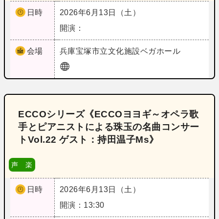
日時
2026年6月13日（土）
開演：
会場
兵庫
宝塚市立文化施設ベガホール
ECCOシリーズ《ECCOヨヨギ～オペラ歌
手とピアニストによる珠玉の名曲コンサー
トVol.22 ゲスト：持田温子Ms》
声 楽
日時
2026年6月13日（土）
開演：13:30