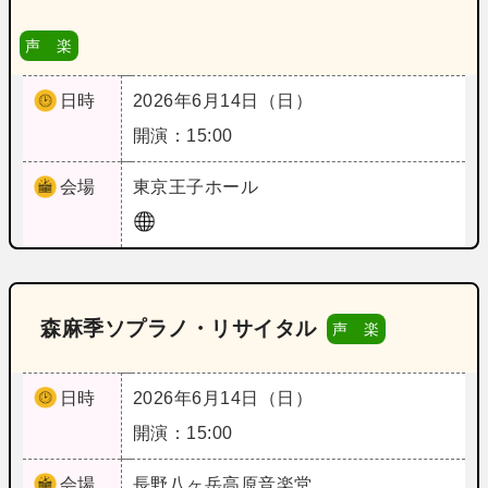
声 楽
日時
2026年6月14日（日）
開演：15:00
会場
東京
王子ホール
森麻季ソプラノ・リサイタル
声 楽
日時
2026年6月14日（日）
開演：15:00
会場
長野
八ヶ岳高原音楽堂