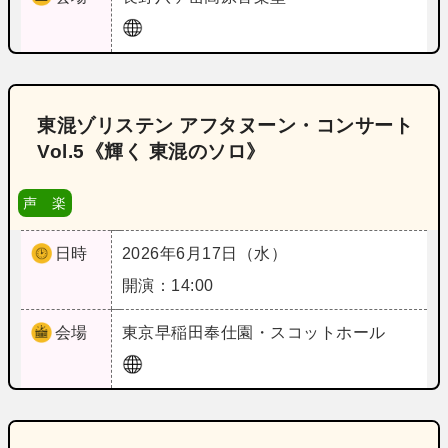
東混ゾリステン アフタヌーン・コンサート
Vol.5《輝く 東混のソロ》
声 楽
日時
2026年6月17日（水）
開演：14:00
会場
東京
早稲田奉仕園・スコットホール