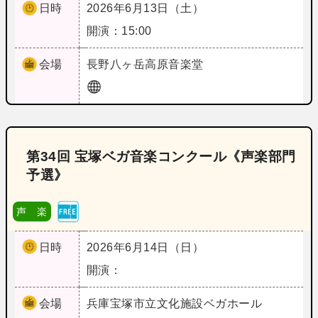
日時
2026年6月13日（土）
開演：15:00
会場
長野
八ヶ岳高原音楽堂
第34回 宝塚ベガ音楽コンクール《声楽部門
予選》
声 楽
日時
2026年6月14日（日）
開演：
会場
兵庫
宝塚市立文化施設ベガホール