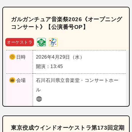
ガルガンチュア音楽祭2026《オープニング
コンサート》【公演番号OP】
オーケストラ
日時
2026年4月29日（水）
開演：13:45
会場
石川
石川県立音楽堂・コンサートホー
ル
東京佼成ウインドオーケストラ第173回定期