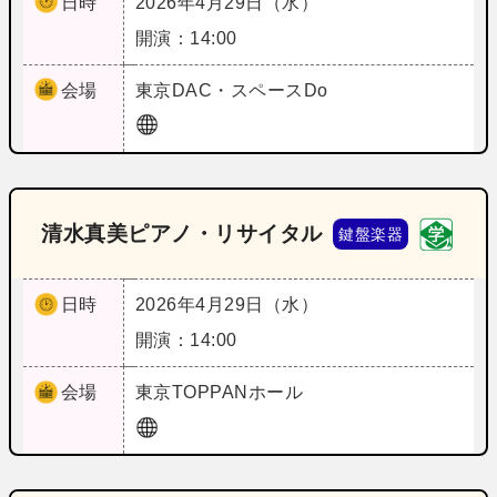
日時
2026年4月29日（水）
開演：14:00
会場
東京
DAC・スペースDo
清水真美ピアノ・リサイタル
鍵盤楽器
日時
2026年4月29日（水）
開演：14:00
会場
東京
TOPPANホール