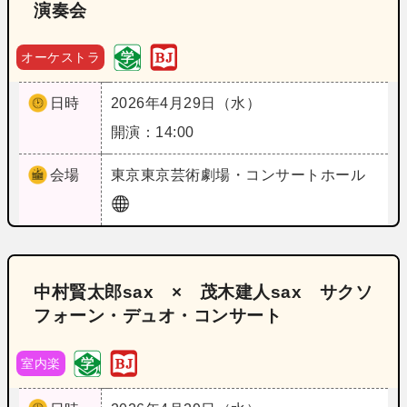
演奏会
オーケストラ
日時
2026年4月29日（水）
開演：14:00
会場
東京
東京芸術劇場・コンサートホール
中村賢太郎sax × 茂木建人sax サクソ
フォーン・デュオ・コンサート
室内楽