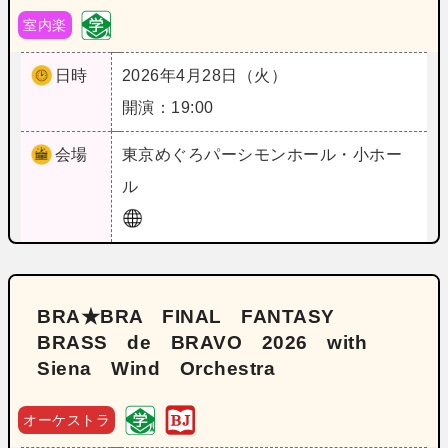
室内楽
日時
2026年4月28日（火）
開演：19:00
会場
東京
めぐろパーシモンホール・小ホー
ル
BRA★BRA FINAL FANTASY
BRASS de BRAVO 2026 with
Siena Wind Orchestra
オーケストラ