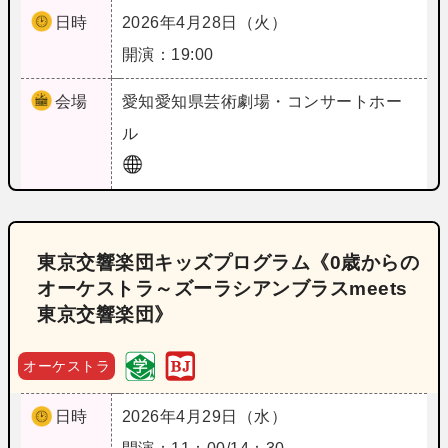
日時
2026年4月28日（火）
開演：19:00
会場
愛知
愛知県芸術劇場・コンサートホー
ル
東京交響楽団キッズプログラム《0歳からの
オーケストラ～ズーラシアンブラスmeets
東京交響楽団》
オーケストラ
日時
2026年4月29日（水）