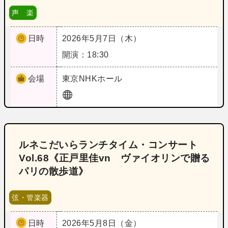
声 楽
日時
2026年5月7日（木）
開演：18:30
会場
東京
NHKホール
ルネこだいらランチタイム・コンサート
Vol.68《正戸里佳vn ヴァイオリンで贈る
パリの散歩道》
弦・管楽器
日時
2026年5月8日（金）