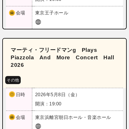
会場
東京
王子ホール
マーティ・フリードマンg Plays
Piazzola And More Concert Hall
2026
その他
日時
2026年5月8日（金）
開演：19:00
会場
東京
浜離宮朝日ホール・音楽ホール