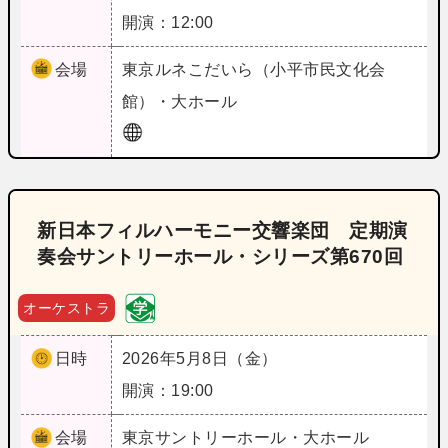
開演：12:00
会場
東京
ルネこだいら（小平市民文化会
館）・大ホール
新日本フィルハーモニー交響楽団 定期演
奏会サントリーホール・シリーズ第670回
オーケストラ
日時
2026年5月8日（金）
開演：19:00
会場
東京
サントリーホール・大ホール