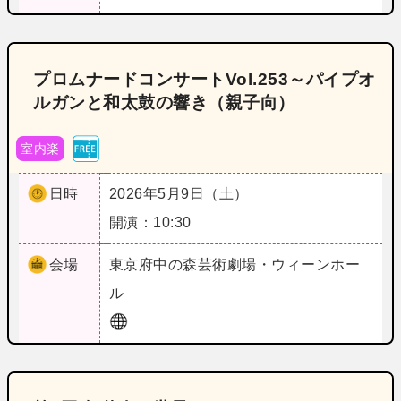
プロムナードコンサートVol.253～パイプオ
ルガンと和太鼓の響き（親子向）
室内楽
日時
2026年5月9日（土）
開演：10:30
会場
東京
府中の森芸術劇場・ウィーンホー
ル