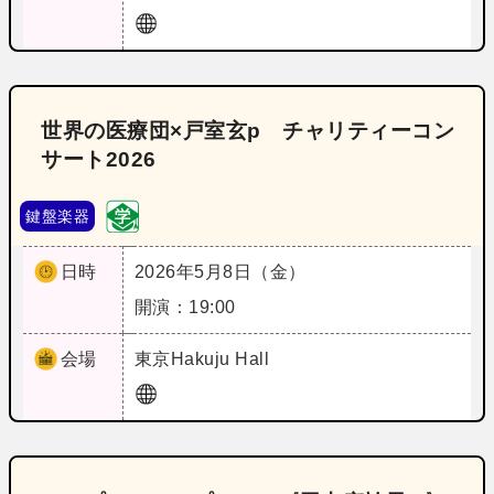
世界の医療団×戸室玄p チャリティーコン
サート2026
鍵盤楽器
日時
2026年5月8日（金）
開演：19:00
会場
東京
Hakuju Hall