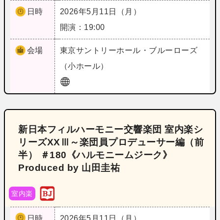
日時
2026年5月11日（月）
開演：19:00
会場
東京
サントリーホール・ブルーローズ
（小ホール）
新日本フィルハーモニー交響楽団 室内楽シ
リーズXXⅢ～楽団員プロデューサー編（前
半） ＃180《ハルモニームジーク》
Produced by 山田圭祐
室内楽
日時
2026年5月11日（月）