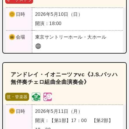
日時
2026年5月10日（日）
開演：18:00
会場
東京
サントリーホール・大ホール
アンドレイ・イオニーツァvc《J.S.バッハ
無伴奏チェロ組曲全曲演奏会》
弦・管楽器
日時
2026年5月11日（月）
開演：【第1部】17：00 【第2部】