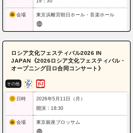
19：30
会場
東京
浜離宮朝日ホール・音楽ホール
ロシア文化フェスティバル2026 IN
JAPAN《2026ロシア文化フェスティバル・
オープニング日ロ合同コンサート》
その他
日時
2026年5月11日（月）
開演：18:30
会場
東京
銀座ブロッサム