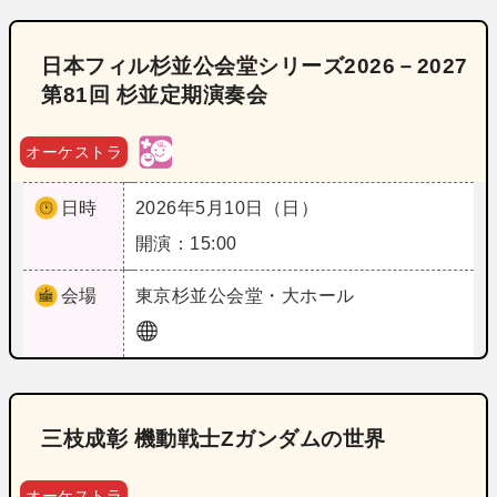
日本フィル杉並公会堂シリーズ2026－2027
第81回 杉並定期演奏会
オーケストラ
日時
2026年5月10日（日）
開演：15:00
会場
東京
杉並公会堂・大ホール
三枝成彰 機動戦士Zガンダムの世界
オーケストラ