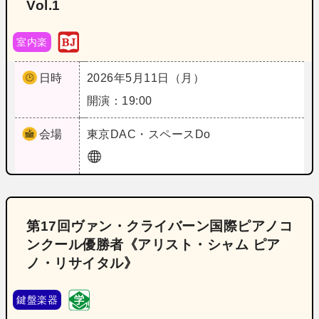
Vol.1
室内楽
日時
2026年5月11日（月）
開演：19:00
会場
東京
DAC・スペースDo
第17回ヴァン・クライバーン国際ピアノコ
ンクール優勝者《アリスト・シャム ピア
ノ・リサイタル》
鍵盤楽器