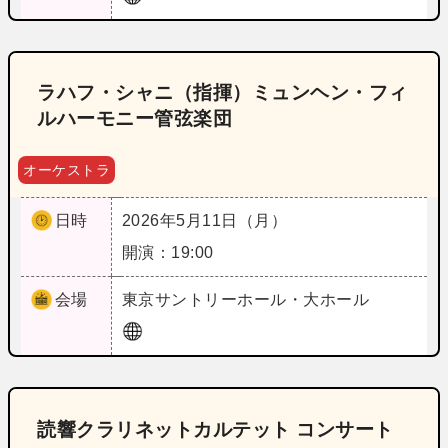
ラハフ・シャニ（指揮）ミュンヘン・フィ
ルハーモニー管弦楽団
オーケストラ
日時
2026年5月11日（月）
開演：19:00
会場
東京
サントリーホール・大ホール
読響クラリネットカルテット コンサート