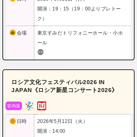
開演：19：15（19：00よりプレトー
ク）
会場
東京
すみだトリフォニーホール・小ホ
ール
ロシア文化フェスティバル2026 IN
JAPAN《ロシア新星コンサート2026》
室内楽
日時
2026年5月12日（火）
開演：14:00