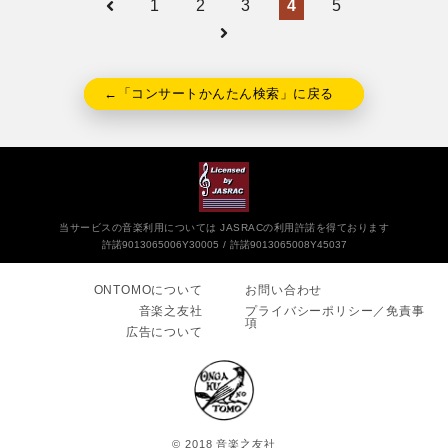
1
2
3
4
5
←「コンサートかんたん検索」に戻る
当サービスの音楽利用については JASRACの利用許諾を得ております
許諾9013065006Y30005
許諾9013065008Y45037
ONTOMOについて
お問い合わせ
音楽之友社
プライバシーポリシー／免責事
項
広告について
© 2018 音楽之友社