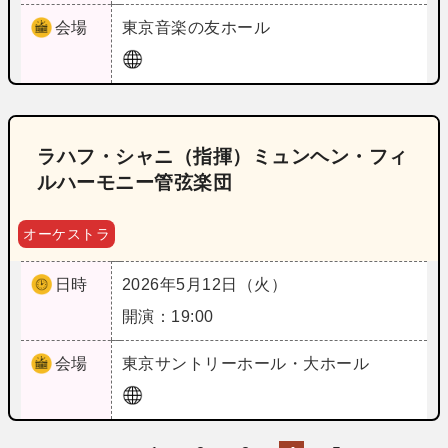
会場
東京
音楽の友ホール
ラハフ・シャニ（指揮）ミュンヘン・フィ
ルハーモニー管弦楽団
オーケストラ
日時
2026年5月12日（火）
開演：19:00
会場
東京
サントリーホール・大ホール