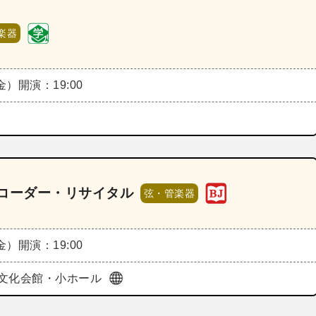
楽器
（金）
開演：19:00
コーダー・リサイタル
弦・管楽器
（金）
開演：19:00
文化会館・小ホール