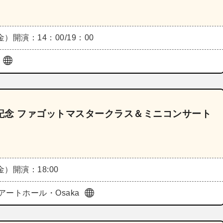
（金）
開演：14：00/19：00
ル
売記念 ファゴットマスタークラス＆ミニコンサート
（金）
開演：18:00
アートホール・Osaka