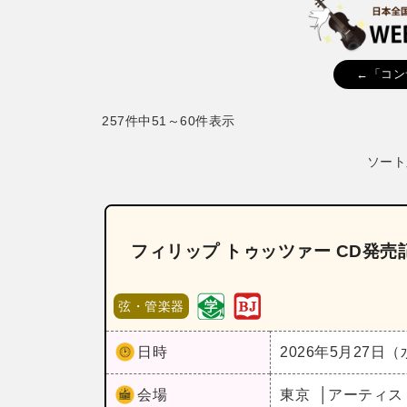
←「コン
257件中51～60件表示
ソート
フィリップ トゥッツァー CD発
弦・管楽器
日時
2026年5月27日
会場
東京
アーティスト