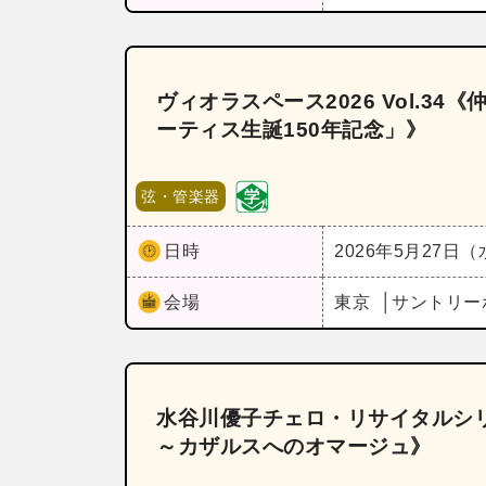
ヴィオラスペース2026 Vol.3
ーティス生誕150年記念」》
弦・管楽器
日時
2026年5月27日
会場
東京
サントリー
水谷川優子チェロ・リサイタルシリ
～カザルスへのオマージュ》