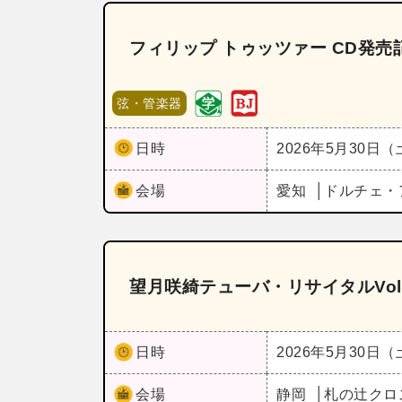
フィリップ トゥッツァー CD発
弦・管楽器
日時
2026年5月30日
会場
愛知
ドルチェ・ア
望月咲綺テューバ・リサイタルVol
日時
2026年5月30日
会場
静岡
札の辻クロ