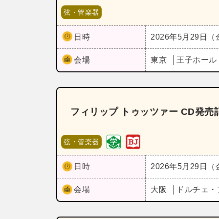
弦・管楽器
日時
2026年5月29日
会場
東京
王子ホー
フィリップ トゥッツァー CD発
弦・管楽器
日時
2026年5月29日
会場
大阪
ドルチェ・