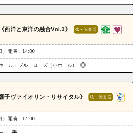
《西洋と東洋の融合Vol.3》
弦・管楽器
（日）
開演：14:00
ホール・ブルーローズ（小ホール）
川響子ヴァイオリン・リサイタル》
弦・管楽器
（日）
開演：14:00
ール