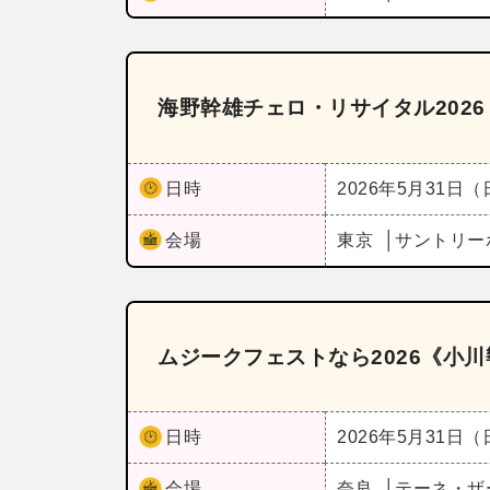
海野幹雄チェロ・リサイタル2026
日時
2026年5月31日
会場
東京
サントリー
ムジークフェストなら2026《小
日時
2026年5月31日
会場
奈良
テーネ・ザ