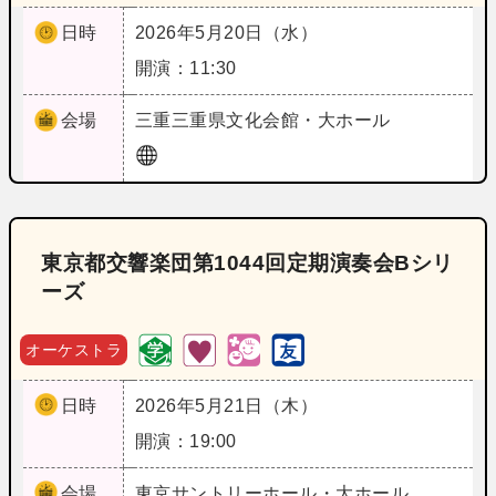
日時
2026年5月20日（水）
開演：11:30
会場
三重
三重県文化会館・大ホール
東京都交響楽団第1044回定期演奏会Bシリ
ーズ
オーケストラ
日時
2026年5月21日（木）
開演：19:00
会場
東京
サントリーホール・大ホール