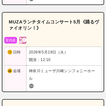
MUZAランチタイムコンサート5月《踊るヴ
ァイオリン！》
室内楽
日時
2026年5月19日（火）
開演：12:10
会場
神奈川
ミューザ川崎シンフォニーホー
ル