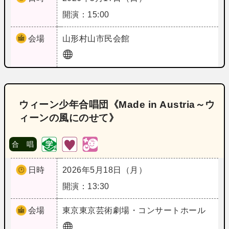
開演：15:00
会場
山形
村山市民会館
ウィーン少年合唱団《Made in Austria～ウ
ィーンの風にのせて》
合 唱
日時
2026年5月18日（月）
開演：13:30
会場
東京
東京芸術劇場・コンサートホール