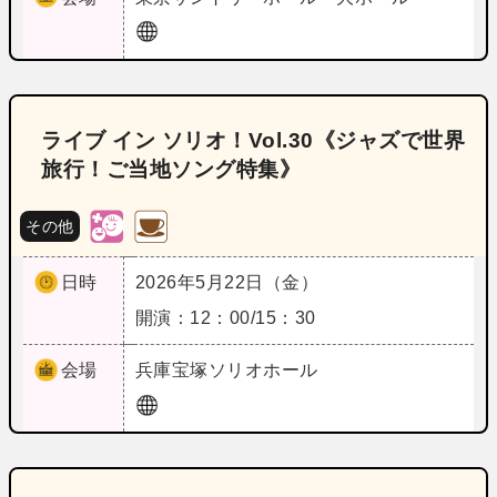
ライブ イン ソリオ！Vol.30《ジャズで世界
旅行！ご当地ソング特集》
その他
日時
2026年5月22日（金）
開演：12：00/15：30
会場
兵庫
宝塚ソリオホール