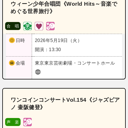
ウィーン少年合唱団《World Hits～音楽で
めぐる世界旅行》
合 唱
日時
2026年5月19日（火）
開演：13:30
会場
東京
東京芸術劇場・コンサートホール
ワンコインコンサートVol.154《ジャズピア
ノ 壷阪健登》
声 楽