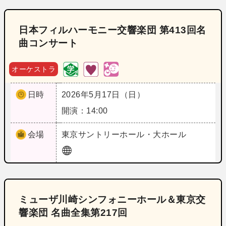
日本フィルハーモニー交響楽団 第413回名
曲コンサート
オーケストラ
日時
2026年5月17日（日）
開演：14:00
会場
東京
サントリーホール・大ホール
ミューザ川崎シンフォニーホール＆東京交
響楽団 名曲全集第217回