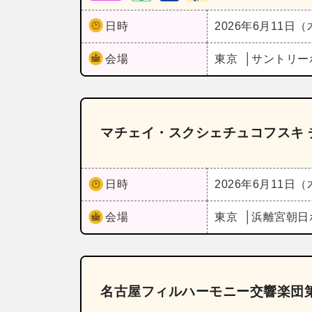
日時
2026年6月11日
会場
東京
サントリー
マチェイ・スクシェチュコフスキ
日時
2026年6月11日
会場
東京
浜離宮朝日
名古屋フィルハーモニー交響楽団第