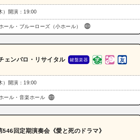
（木）
開演：19:00
ホール・ブルーローズ（小ホール）
 チェンバロ・リサイタル
鍵盤楽器
（木）
開演：19:00
ホール・音楽ホール
546回定期演奏会《愛と死のドラマ》