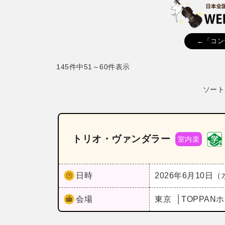
←「コン
145件中51～60件表示
ソート
トリオ・ヴァンダラー
室内楽
日時
2026年6月10日
会場
東京
TOPPAN