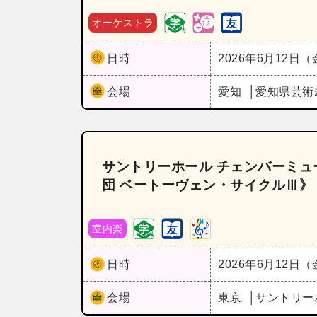
オーケストラ
日時
2026年6月12日
会場
愛知
愛知県芸術
サントリーホール チェンバーミュ
団 ベートーヴェン・サイクルⅢ》
室内楽
日時
2026年6月12日
会場
東京
サントリー