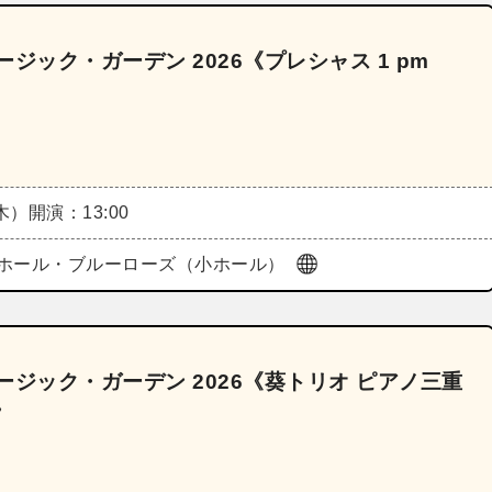
ジック・ガーデン 2026《プレシャス 1 pm
（木）
開演：13:00
ホール・ブルーローズ（小ホール）
ジック・ガーデン 2026《葵トリオ ピアノ三重
》