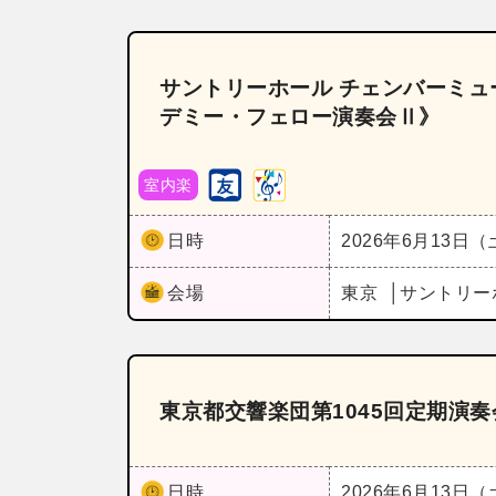
サントリーホール チェンバーミュー
デミー・フェロー演奏会Ⅱ》
室内楽
日時
2026年6月13日
会場
東京
サントリー
東京都交響楽団第1045回定期演
日時
2026年6月13日