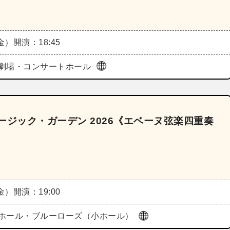
（金）
開演：18:45
劇場・コンサートホール
ージック・ガーデン 2026《エベーヌ弦楽四重奏
（金）
開演：19:00
ホール・ブルーローズ（小ホール）