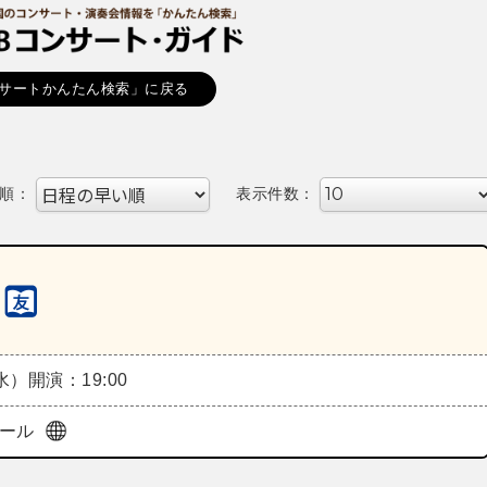
サートかんたん検索」に戻る
順：
表示件数：
（水）
開演：19:00
ホール