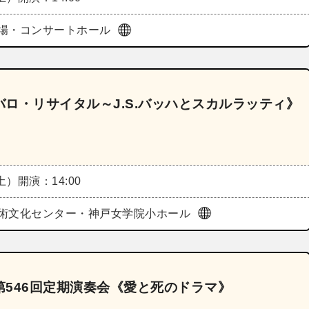
場・コンサートホール
ロ・リサイタル～J.S.バッハとスカルラッティ》
（土）
開演：14:00
術文化センター・神戸女学院小ホール
546回定期演奏会《愛と死のドラマ》