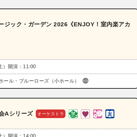
ジック・ガーデン 2026《ENJOY！室内楽アカ
（土）
開演：11:00
ホール・ブルーローズ（小ホール）
奏会Aシリーズ
オーケストラ
（土）
開演：14:00