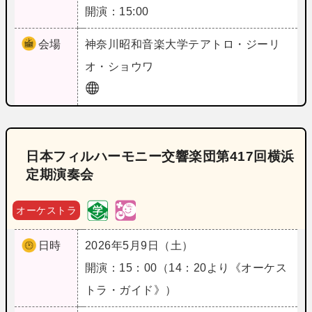
開演：15:00
会場
神奈川
昭和音楽大学テアトロ・ジーリ
オ・ショウワ
日本フィルハーモニー交響楽団第417回横浜
定期演奏会
オーケストラ
日時
2026年5月9日（土）
開演：15：00（14：20より《オーケス
トラ・ガイド》）