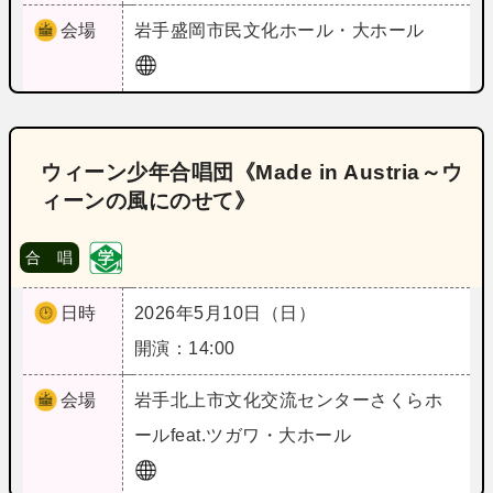
会場
岩手
盛岡市民文化ホール・大ホール
ウィーン少年合唱団《Made in Austria～ウ
ィーンの風にのせて》
合 唱
日時
2026年5月10日（日）
開演：14:00
会場
岩手
北上市文化交流センターさくらホ
ールfeat.ツガワ・大ホール