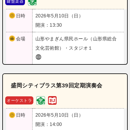
鍵盤楽器
日時
2026年5月10日（日）
開演：13:30
会場
山形
やまぎん県民ホール（山形県総合
文化芸術館）・スタジオ１
盛岡シティブラス第39回定期演奏会
オーケストラ
日時
2026年5月10日（日）
開演：14:00