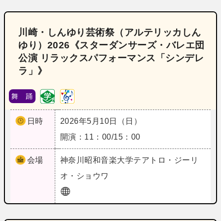
川崎・しんゆり芸術祭（アルテリッカしん
ゆり）2026《スターダンサーズ・バレエ団
公演 リラックスパフォーマンス「シンデレ
ラ」》
舞 踊
日時
2026年5月10日（日）
開演：11：00/15：00
会場
神奈川
昭和音楽大学テアトロ・ジーリ
オ・ショウワ