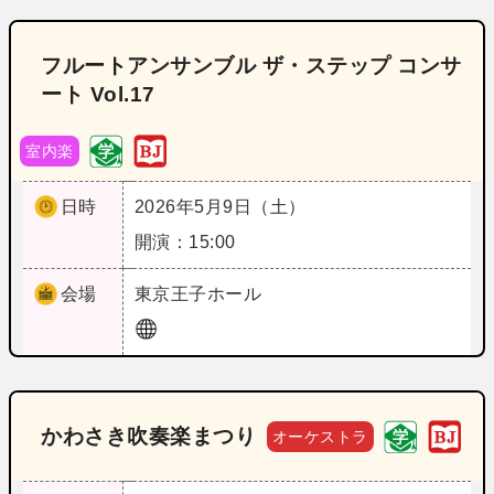
フルートアンサンブル ザ・ステップ コンサ
ート Vol.17
室内楽
日時
2026年5月9日（土）
開演：15:00
会場
東京
王子ホール
かわさき吹奏楽まつり
オーケストラ