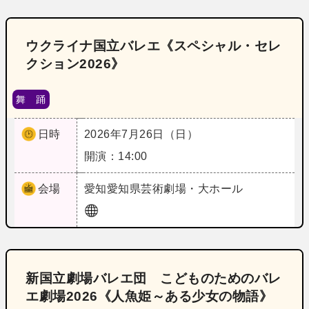
ウクライナ国立バレエ《スペシャル・セレ
クション2026》
舞 踊
日時
2026年7月26日（日）
開演：14:00
会場
愛知
愛知県芸術劇場・大ホール
新国立劇場バレエ団 こどものためのバレ
エ劇場2026《人魚姫～ある少女の物語》