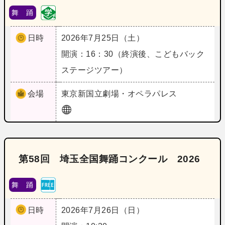
舞 踊
日時
2026年7月25日（土）
開演：16：30（終演後、こどもバック
ステージツアー）
会場
東京
新国立劇場・オペラパレス
第58回 埼玉全国舞踊コンクール 2026
舞 踊
日時
2026年7月26日（日）