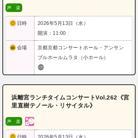
声 楽
日時
2026年5月13日（水）
開演：11:00
会場
京都
京都コンサートホール・アンサン
ブルホールムラタ（小ホール）
浜離宮ランチタイムコンサートVol.262《宮
里直樹テノール・リサイタル》
声 楽
日時
2026年5月13日（水）