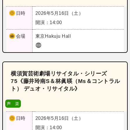
日時
2026年5月16日（土）
開演：14:00
会場
東京
Hakuju Hall
横須賀芸術劇場リサイタル・シリーズ
75《藤井玲南S＆林眞暎（Ms＆コントラル
ト） デュオ・リサイタル》
声 楽
日時
2026年5月16日（土）
開演：14:00