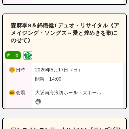
森麻季S＆錦織健Tデュオ・リサイタル《ア
メイジング・ソングス～愛と煌めきを歌に
のせて》
声 楽
日時
2026年5月17日（日）
開演：14:00
会場
大阪
南海浪切ホール・大ホール