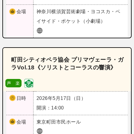
会場
神奈川
横須賀芸術劇場・ヨコスカ・ベ
イサイド・ポケット（小劇場）
町田シティオペラ協会 プリマヴェーラ・ガ
ラVol.18《ソリストとコーラスの響演》
声 楽
日時
2026年5月17日（日）
開演：14:00
会場
東京
町田市民ホール