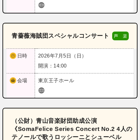
青薔薇海賊団スペシャルコンサート
声 楽
日時
2026年7月5日（日）
開演：14:00
会場
東京
王子ホール
（公財）青山音楽財団助成公演
《SomaFelice Series Concert No.2 4人の
テノールで歌うロッシーニとシューベル