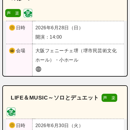
声 楽
日時
2026年6月28日（日）
開演：14:00
会場
大阪
フェニーチェ堺（堺市民芸術文化
ホール）・小ホール
LIFE＆MUSIC～ソロとデュエット
声 楽
日時
2026年6月30日（火）