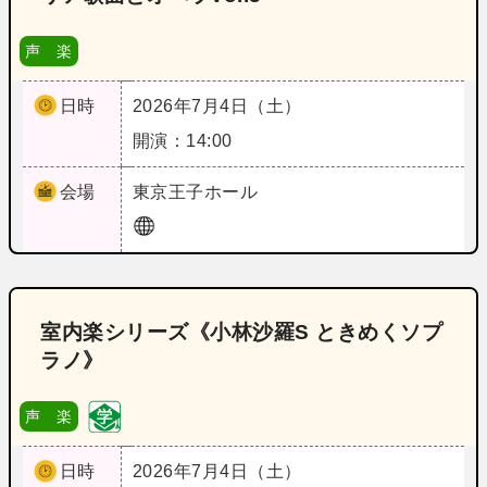
声 楽
日時
2026年7月4日（土）
開演：14:00
会場
東京
王子ホール
室内楽シリーズ《小林沙羅S ときめくソプ
ラノ》
声 楽
日時
2026年7月4日（土）