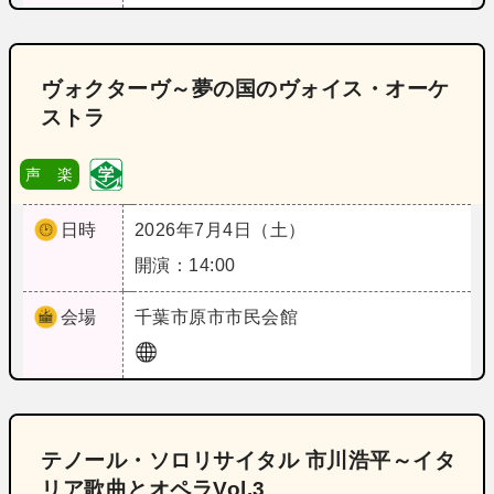
ヴォクターヴ～夢の国のヴォイス・オーケ
ストラ
声 楽
日時
2026年7月4日（土）
開演：14:00
会場
千葉
市原市市民会館
テノール・ソロリサイタル 市川浩平～イタ
リア歌曲とオペラVol.3