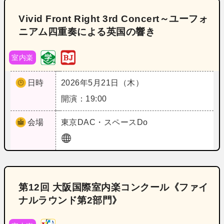
Vivid Front Right 3rd Concert～ユーフォ
ニアム四重奏による英国の響き
室内楽
日時
2026年5月21日（木）
開演：19:00
会場
東京
DAC・スペースDo
第12回 大阪国際室内楽コンクール《ファイ
ナルラウンド第2部門》