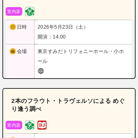
室内楽
日時
2026年5月23日（土）
開演：14:00
会場
東京
すみだトリフォニーホール・小ホ
ール
2本のフラウト・トラヴェルソによる めぐ
り逢う調べ
室内楽