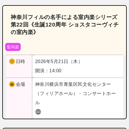
神奈川フィルの名手による室内楽シリーズ
第22回《生誕120周年 ショスタコーヴィチ
の室内楽》
室内楽
日時
2026年5月21日（木）
開演：14:00
会場
神奈川
横浜市青葉区民文化センター
（フィリアホール）・コンサートホー
ル