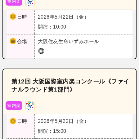
室内楽
日時
2026年5月22日（金）
開演：10:00
会場
大阪
住友生命いずみホール
第12回 大阪国際室内楽コンクール《ファイ
ナルラウンド第1部門》
室内楽
日時
2026年5月22日（金）
開演：15:00