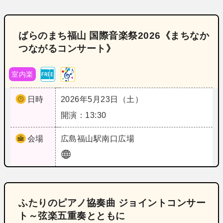
ばらのまち福山 国際音楽祭2026《まちなか
つながるコンサート》
室内楽
日時
2026年5月23日（土）
開演：13:30
会場
広島
福山駅南口広場
ふたりのピアノ協奏曲 ジョイントコンサー
ト～弦楽五重奏とともに