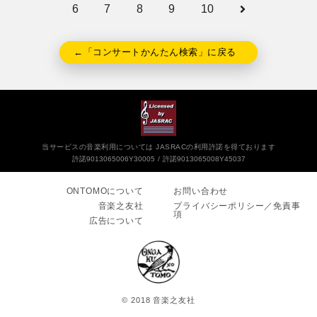
6
7
8
9
10
←「コンサートかんたん検索」に戻る
当サービスの音楽利用については JASRACの利用許諾を得ております
許諾9013065006Y30005
許諾9013065008Y45037
ONTOMOについて
お問い合わせ
音楽之友社
プライバシーポリシー／免責事
項
広告について
© 2018 音楽之友社