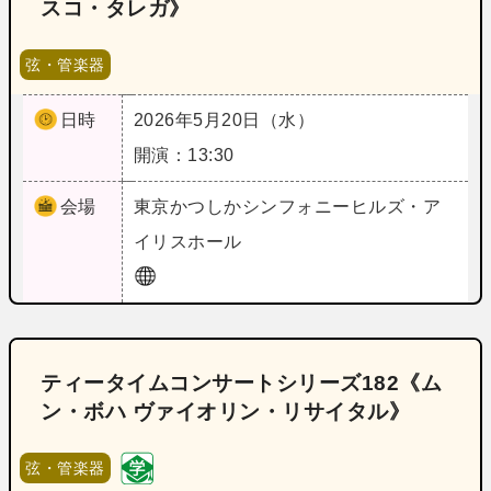
スコ・タレガ》
弦・管楽器
日時
2026年5月20日（水）
開演：13:30
会場
東京
かつしかシンフォニーヒルズ・ア
イリスホール
ティータイムコンサートシリーズ182《ム
ン・ボハ ヴァイオリン・リサイタル》
弦・管楽器