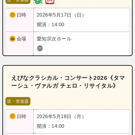
日時
2026年5月17日（日）
開演：14:00
会場
愛知
宗次ホール
えびなクラシカル・コンサート2026《タマ
ーシュ・ヴァルガ チェロ・リサイタル》
弦・管楽器
日時
2026年5月18日（月）
開演：14:00