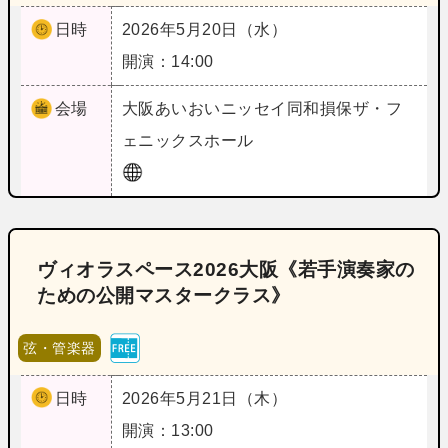
日時
2026年5月20日（水）
開演：14:00
会場
大阪
あいおいニッセイ同和損保ザ・フ
ェニックスホール
ヴィオラスペース2026大阪《若手演奏家の
ための公開マスタークラス》
弦・管楽器
日時
2026年5月21日（木）
開演：13:00