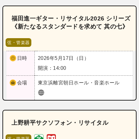
福田進一ギター・リサイタル2026 シリーズ
《新たなるスタンダードを求めて 其の七》
弦・管楽器
日時
2026年5月17日（日）
開演：14:00
会場
東京
浜離宮朝日ホール・音楽ホール
上野耕平サクソフォン・リサイタル
弦・管楽器