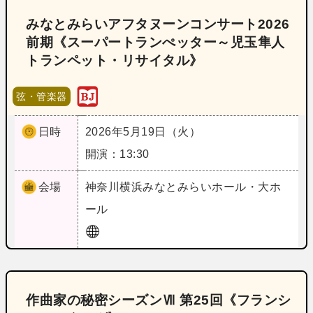
みなとみらいアフタヌーンコンサート2026
前期《スーパートランぺッター～児玉隼人
トランペット・リサイタル》
弦・管楽器
日時
2026年5月19日（火）
開演：13:30
会場
神奈川
横浜みなとみらいホール・大ホ
ール
作曲家の秘密シーズンⅦ 第25回《フランシ