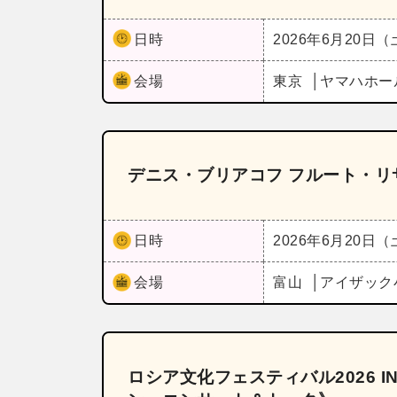
日時
2026年6月20日
会場
東京
ヤマハホー
デニス・ブリアコフ フルート・リサ
日時
2026年6月20日
会場
富山
アイザック
ロシア文化フェスティバル2026 I