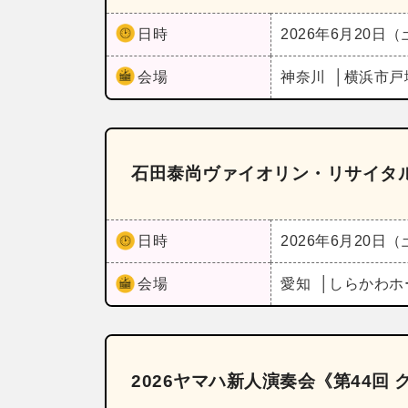
日時
2026年6月20日
会場
神奈川
横浜市戸
石田泰尚ヴァイオリン・リサイタル《唯一
日時
2026年6月20日
会場
愛知
しらかわホ
2026ヤマハ新人演奏会《第44回