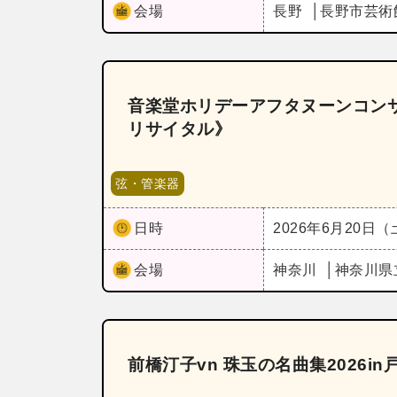
会場
長野
長野市芸術
音楽堂ホリデーアフタヌーンコンサ
リサイタル》
弦・管楽器
日時
2026年6月20日
会場
神奈川
神奈川県
前橋汀子vn 珠玉の名曲集2026in