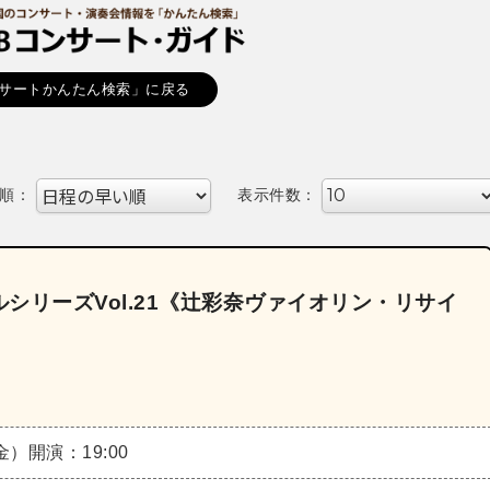
サートかんたん検索」に戻る
順：
表示件数：
シリーズVol.21《辻彩奈ヴァイオリン・リサイ
（金）
開演：19:00