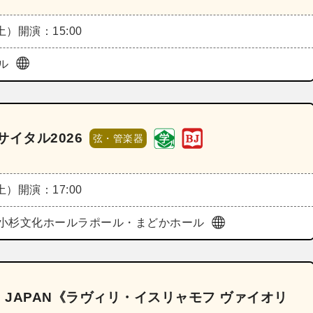
（土）
開演：15:00
ル
イタル2026
弦・管楽器
（土）
開演：17:00
小杉文化ホールラポール・まどかホール
N JAPAN《ラヴィリ・イスリャモフ ヴァイオリ