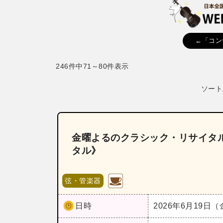
←「コン
246件中71～80件表示
ソート
金曜よるのクラシック・リサイタル
タル》
弦・管楽器
日時
2026年6月19日