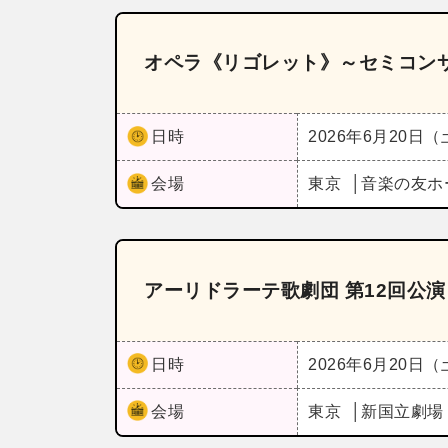
オペラ《リゴレット》～セミコン
日時
2026年6月20日
会場
東京
音楽の友ホ
アーリドラーテ歌劇団 第12回公
日時
2026年6月20日
会場
東京
新国立劇場