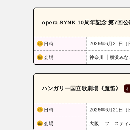
opera SYNK 10周年記念 第7
日時
2026年6月21日
会場
神奈川
横浜みな
ハンガリー国立歌劇場《魔笛》
オ
日時
2026年6月21日
会場
大阪
フェスティ