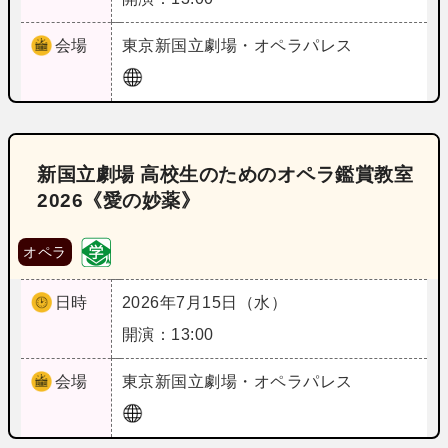
会場
東京
新国立劇場・オペラパレス
新国立劇場 高校生のためのオペラ鑑賞教室
2026《愛の妙薬》
オペラ
日時
2026年7月15日（水）
開演：13:00
会場
東京
新国立劇場・オペラパレス