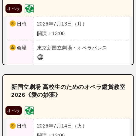
オペラ
日時
2026年7月13日（月）
開演：13:00
会場
東京
新国立劇場・オペラパレス
新国立劇場 高校生のためのオペラ鑑賞教室
2026《愛の妙薬》
オペラ
日時
2026年7月14日（火）
開演：13:00