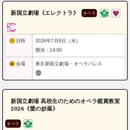
新国立劇場《エレクトラ》
オペラ
日時
2026年7月8日（水）
開演：14:00
会場
東京
新国立劇場・オペラパレス
新国立劇場 高校生のためのオペラ鑑賞教室
2026《愛の妙薬》
オペラ