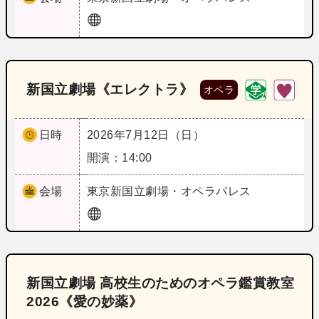
新国立劇場《エレクトラ》
オペラ
日時
2026年7月12日（日）
開演：14:00
会場
東京
新国立劇場・オペラパレス
新国立劇場 高校生のためのオペラ鑑賞教室
2026《愛の妙薬》