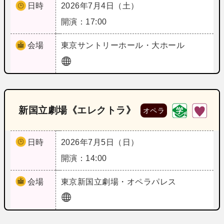
日時
2026年7月4日（土）
開演：17:00
会場
東京
サントリーホール・大ホール
新国立劇場《エレクトラ》
オペラ
日時
2026年7月5日（日）
開演：14:00
会場
東京
新国立劇場・オペラパレス