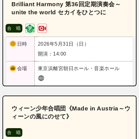
Brilliant Harmony 第36回定期演奏会～
unite the world セカイをひとつに
合 唱
日時
2026年5月31日（日）
開演：14:00
会場
東京
浜離宮朝日ホール・音楽ホール
ウィーン少年合唱団《Made in Austria～ウ
ィーンの風にのせて》
合 唱