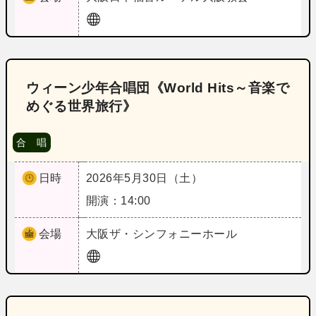
ウィーン少年合唱団《World Hits～音楽で
めぐる世界旅行》
合 唱
日時
2026年5月30日（土）
開演：14:00
会場
大阪
ザ・シンフォニーホール