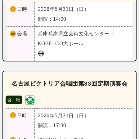
日時
2026年5月31日（日）
開演：14:00
会場
兵庫
兵庫県立芸術文化センター・
KOBELCO大ホール
名古屋ビクトリア合唱団第33回定期演奏会
合 唱
日時
2026年5月31日（日）
開演：17:30