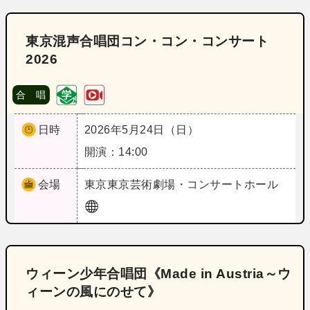
東京混声合唱団コン・コン・コンサート
2026
合 唱
日時
2026年5月24日（日）
開演：14:00
会場
東京
東京芸術劇場・コンサートホール
ウィーン少年合唱団《Made in Austria～ウ
ィーンの風にのせて》