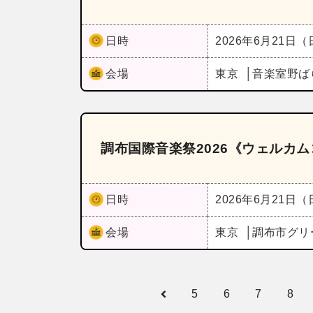
日時
2026年6月21日
会場
東京
音楽室野ば
調布国際音楽祭2026《ウェルカ
日時
2026年6月21日
会場
東京
調布市グリ
5
6
7
8