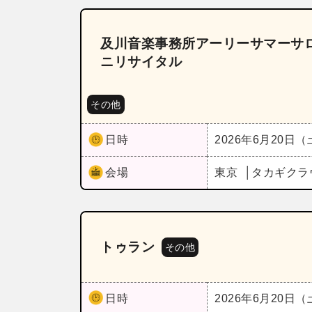
及川音楽事務所アーリーサマーサロ
ニリサイタル
その他
日時
2026年6月20日
会場
東京
タカギクラ
トゥラン
その他
日時
2026年6月20日