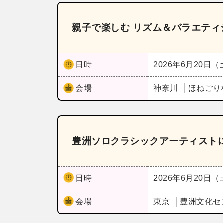
親子で楽しむ リズム＆バラエティ
日時
2026年6月20日
会場
神奈川
ほねごり
豊洲ソロクラシックアーティストに
日時
2026年6月20日
会場
東京
豊洲文化セ