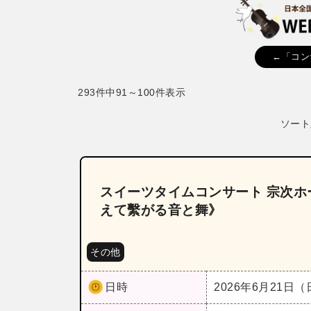
←「コン
293件中91～100件表示
ソート
スイーツタイムコンサート 宗次ホ
えて繫がる音と舞》
その他
日時
2026年6月21日