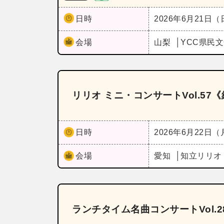
日時
2026年6月21日
会場
山梨
YCC県民
リリオ ミニ・コンサートVol.5
日時
2026年6月22日
会場
愛知
知立リリオ
ランチタイム名曲コンサートVol.2