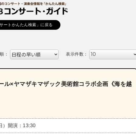
サートかんたん検索」に戻る
順：
表示件数：
ール×ヤマザキマザック美術館コラボ企画《海を越
（日）
開演：13:30