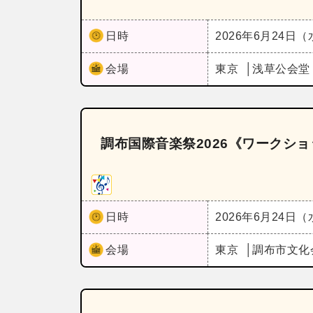
日時
2026年6月24日
会場
東京
浅草公会
調布国際音楽祭2026《ワークショ
日時
2026年6月24日
会場
東京
調布市文化