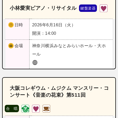
小林愛実ピアノ・リサイタル
鍵盤楽器
日時
2026年6月16日（火）
開演：14:00
会場
神奈川
横浜みなとみらいホール・大ホ
ール
大阪コレギウム・ムジクム マンスリー・コ
ンサート《音楽の花束》第511回
合 唱