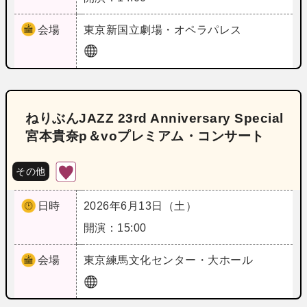
会場
東京
新国立劇場・オペラパレス
ねりぶんJAZZ 23rd Anniversary Special
宮本貴奈p＆voプレミアム・コンサート
その他
日時
2026年6月13日（土）
開演：15:00
会場
東京
練馬文化センター・大ホール