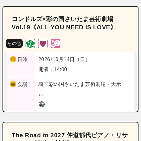
コンドルズ×彩の国さいたま芸術劇場
Vol.19《ALL YOU NEED IS LOVE》
その他
日時
2026年6月14日（日）
開演：14:00
会場
埼玉
彩の国さいたま芸術劇場・大ホー
ル
The Road to 2027 仲道郁代ピアノ・リサ