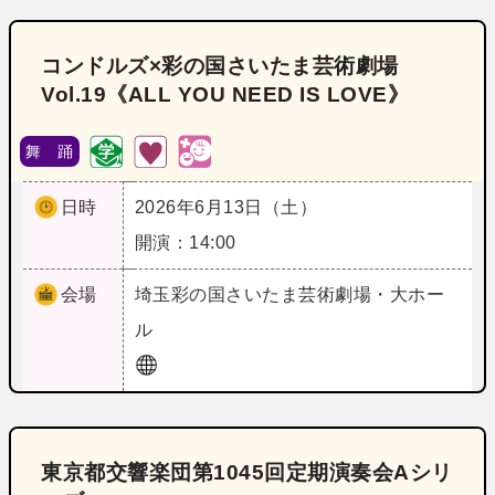
コンドルズ×彩の国さいたま芸術劇場
Vol.19《ALL YOU NEED IS LOVE》
舞 踊
日時
2026年6月13日（土）
開演：14:00
会場
埼玉
彩の国さいたま芸術劇場・大ホー
ル
東京都交響楽団第1045回定期演奏会Aシリ