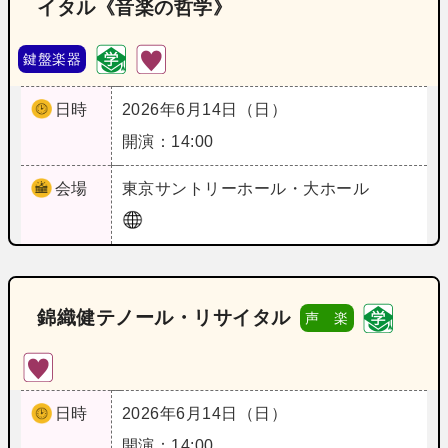
イタル《音楽の哲学》
鍵盤楽器
日時
2026年6月14日（日）
開演：14:00
会場
東京
サントリーホール・大ホール
錦織健テノール・リサイタル
声 楽
日時
2026年6月14日（日）
開演：14:00