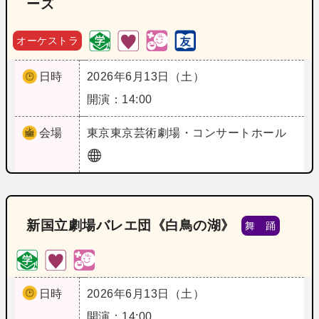
ーズ
オーケストラ
日時
2026年6月13日（土）
開演：14:00
会場
東京
東京芸術劇場・コンサートホール
新国立劇場バレエ団《白鳥の湖》
舞 踊
日時
2026年6月13日（土）
開演：14:00