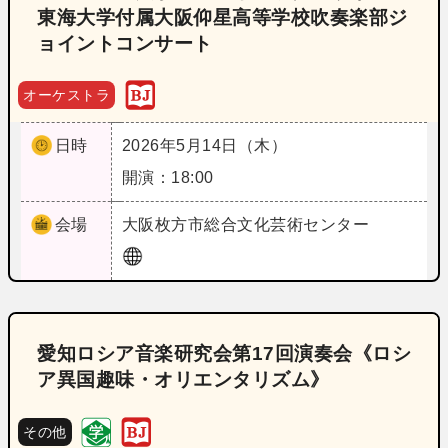
東海大学付属大阪仰星高等学校吹奏楽部ジ
ョイントコンサート
オーケストラ
日時
2026年5月14日（木）
開演：18:00
会場
大阪
枚方市総合文化芸術センター
愛知ロシア音楽研究会第17回演奏会《ロシ
ア異国趣味・オリエンタリズム》
その他