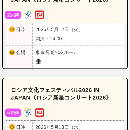
室内楽
日時
2026年5月12日（火）
開演：14:00
会場
東京
音楽の友ホール
ロシア文化フェスティバル2026 IN
JAPAN《ロシア新星コンサート2026》
室内楽
日時
2026年5月13日（水）