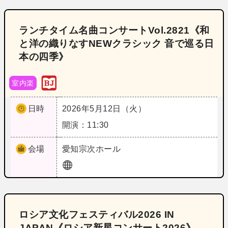
ランチタイム名曲コンサートVol.2821《和
と洋の織りなすNEWクラシック 音で巡る日
本の四季》
室内楽
日時
2026年5月12日（火）
開演：11:30
会場
愛知
宗次ホール
ロシア文化フェスティバル2026 IN
JAPAN《ロシア新星コンサート2026》