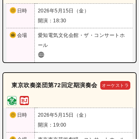
日時
2026年5月15日（金）
開演：18:30
会場
愛知
電気文化会館・ザ・コンサートホ
ール
東京吹奏楽団第72回定期演奏会
オーケストラ
日時
2026年5月15日（金）
開演：19:00