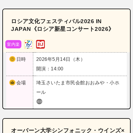
ロシア文化フェスティバル2026 IN
JAPAN《ロシア新星コンサート2026》
室内楽
日時
2026年5月14日（木）
開演：14:00
会場
埼玉
さいたま市民会館おおみや・小ホ
ール
オーバーン大学シンフォニック・ウインズ×