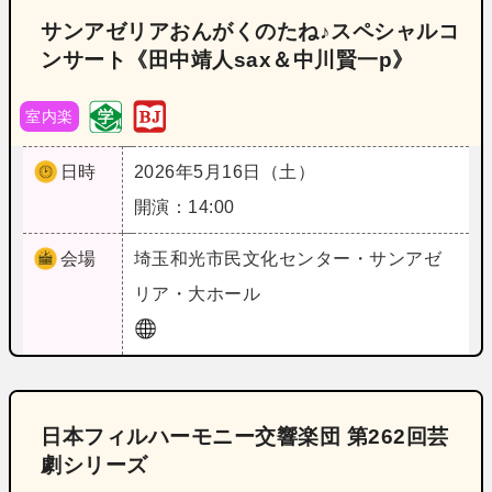
サンアゼリアおんがくのたね♪スペシャルコ
ンサート《田中靖人sax＆中川賢一p》
室内楽
日時
2026年5月16日（土）
開演：14:00
会場
埼玉
和光市民文化センター・サンアゼ
リア・大ホール
日本フィルハーモニー交響楽団 第262回芸
劇シリーズ