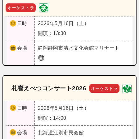
オーケストラ
日時
2026年5月16日（土）
開演：13:30
会場
静岡
静岡市清水文化会館マリナート
札響えべつコンサート2026
オーケストラ
日時
2026年5月16日（土）
開演：14:00
会場
北海道
江別市民会館