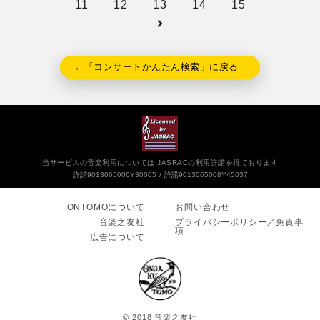
11
12
13
14
15
←「コンサートかんたん検索」に戻る
当サービスの音楽利用については JASRACの利用許諾を得ております
許諾9013065006Y30005
許諾9013065008Y45037
ONTOMOについて
お問い合わせ
音楽之友社
プライバシーポリシー／免責事
項
広告について
© 2018 音楽之友社