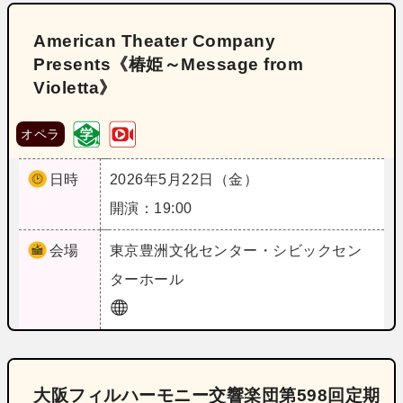
American Theater Company
Presents《椿姫～Message from
Violetta》
オペラ
日時
2026年5月22日（金）
開演：19:00
会場
東京
豊洲文化センター・シビックセン
ターホール
大阪フィルハーモニー交響楽団第598回定期