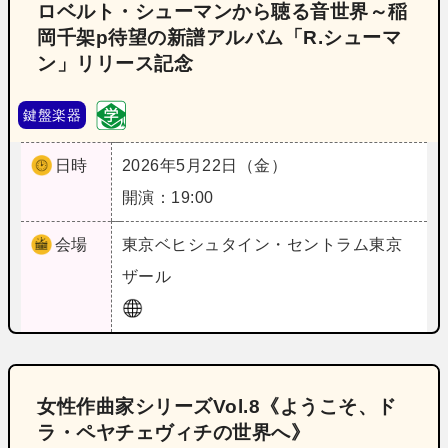
ロベルト・シューマンから聴る音世界～稲
岡千架p待望の新譜アルバム「R.シューマ
ン」リリース記念
鍵盤楽器
日時
2026年5月22日（金）
開演：19:00
会場
東京
ベヒシュタイン・セントラム東京
ザール
女性作曲家シリーズVol.8《ようこそ、ド
ラ・ペヤチェヴィチの世界へ》