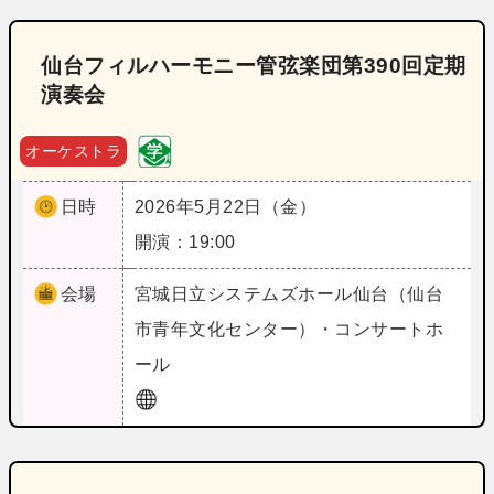
仙台フィルハーモニー管弦楽団第390回定期
演奏会
オーケストラ
日時
2026年5月22日（金）
開演：19:00
会場
宮城
日立システムズホール仙台（仙台
市青年文化センター）・コンサートホ
ール