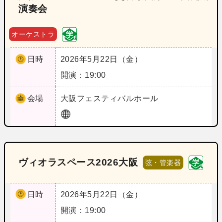
演奏会
オーケストラ
日時
2026年5月22日（金）
開演：19:00
会場
大阪
フェスティバルホール
ヴィオラスペース2026大阪
弦・管楽器
日時
2026年5月22日（金）
開演：19:00