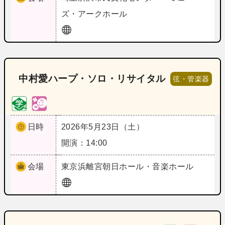
ズ・アークホール
中村愛ハープ・ソロ・リサイタル
弦・管楽器
日時
2026年5月23日（土）
開演：14:00
会場
東京
浜離宮朝日ホール・音楽ホール