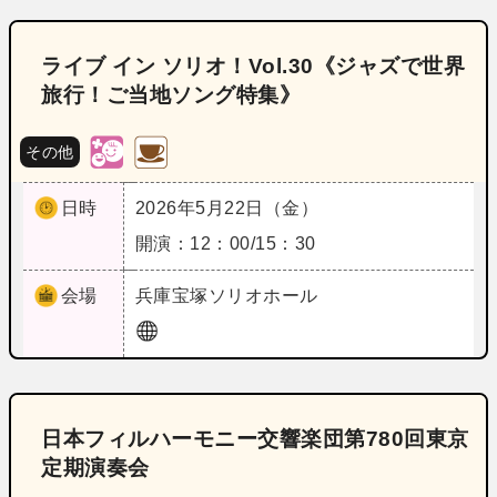
ライブ イン ソリオ！Vol.30《ジャズで世界
旅行！ご当地ソング特集》
その他
日時
2026年5月22日（金）
開演：12：00/15：30
会場
兵庫
宝塚ソリオホール
日本フィルハーモニー交響楽団第780回東京
定期演奏会