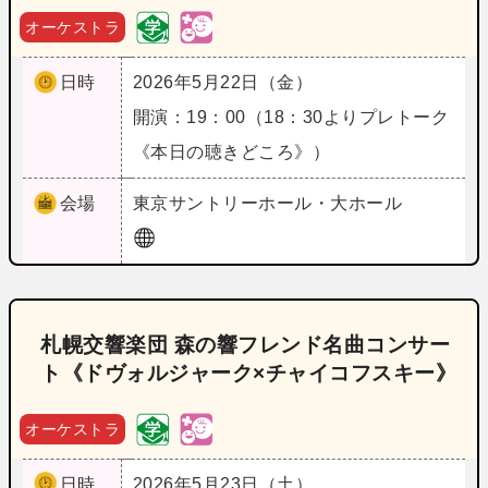
オーケストラ
日時
2026年5月22日（金）
開演：19：00（18：30よりプレトーク
《本日の聴きどころ》）
会場
東京
サントリーホール・大ホール
札幌交響楽団 森の響フレンド名曲コンサー
ト《ドヴォルジャーク×チャイコフスキー》
オーケストラ
日時
2026年5月23日（土）