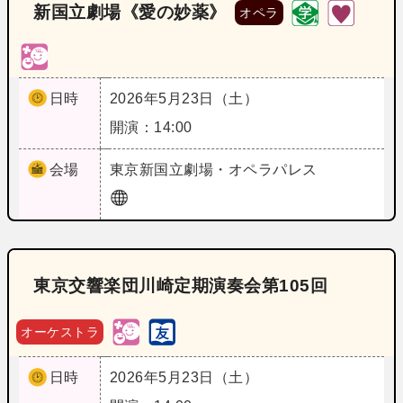
新国立劇場《愛の妙薬》
オペラ
日時
2026年5月23日（土）
開演：14:00
会場
東京
新国立劇場・オペラパレス
東京交響楽団川崎定期演奏会第105回
オーケストラ
日時
2026年5月23日（土）