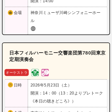
開演：14:00
会場
神奈川
ミューザ川崎シンフォニーホー
ル
日本フィルハーモニー交響楽団第780回東京
定期演奏会
オーケストラ
日時
2026年5月23日（土）
開演：14：00（13：20よりプレトーク
《本日の聴きどころ》）