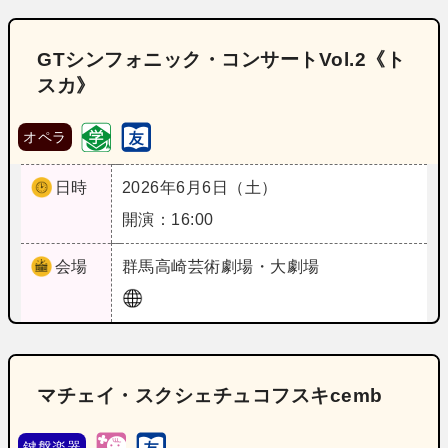
GTシンフォニック・コンサートVol.2《ト
スカ》
オペラ
日時
2026年6月6日（土）
開演：16:00
会場
群馬
高崎芸術劇場・大劇場
マチェイ・スクシェチュコフスキcemb
鍵盤楽器