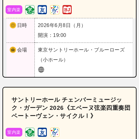
室内楽
日時
2026年6月8日（月）
開演：19:00
会場
東京
サントリーホール・ブルーローズ
（小ホール）
サントリーホール チェンバーミュージッ
ク・ガーデン 2026《エベーヌ弦楽四重奏団
ベートーヴェン・サイクルⅠ》
室内楽