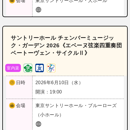
会場
東京
サントリーホール・大ホール
サントリーホール チェンバーミュージッ
ク・ガーデン 2026《エベーヌ弦楽四重奏団
ベートーヴェン・サイクルⅡ》
室内楽
日時
2026年6月10日（水）
開演：19:00
会場
東京
サントリーホール・ブルーローズ
（小ホール）