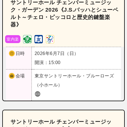
サントリーホール チェンバーミュージッ
ク・ガーデン 2026《J.S.バッハとシューベ
ルト～チェロ・ピッコロと歴史的鍵盤楽
器》
室内楽
日時
2026年6月7日（日）
開演：15:00
会場
東京
サントリーホール・ブルーローズ
（小ホール）
サントリーホール チェンバーミュージッ