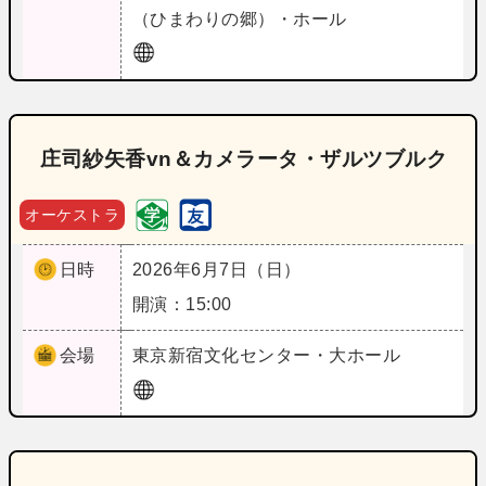
（ひまわりの郷）・ホール
庄司紗矢香vn＆カメラータ・ザルツブルク
オーケストラ
日時
2026年6月7日（日）
開演：15:00
会場
東京
新宿文化センター・大ホール