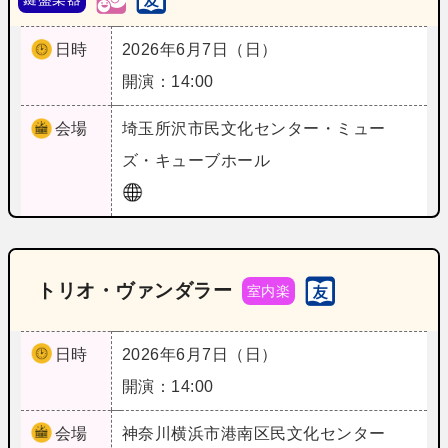
日時
2026年6月7日（日）
開演：14:00
会場
埼玉
所沢市民文化センター・ミュー
ズ・キューブホール
トリオ・ヴァンダラー
室内楽
日時
2026年6月7日（日）
開演：14:00
会場
神奈川
横浜市港南区民文化センター