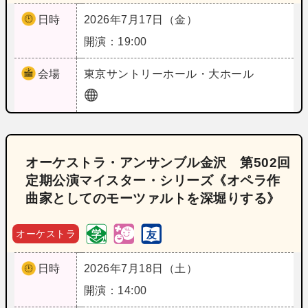
日時
2026年7月17日（金）
開演：19:00
会場
東京
サントリーホール・大ホール
オーケストラ・アンサンブル金沢 第502回
定期公演マイスター・シリーズ《オペラ作
曲家としてのモーツァルトを深堀りする》
オーケストラ
日時
2026年7月18日（土）
開演：14:00