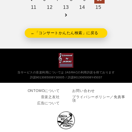
11
12
13
14
15
←「コンサートかんたん検索」に戻る
当サービスの音楽利用については JASRACの利用許諾を得ております
許諾9013065006Y30005
許諾9013065008Y45037
ONTOMOについて
お問い合わせ
音楽之友社
プライバシーポリシー／免責事
項
広告について