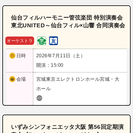
仙台フィルハーモニー管弦楽団 特別演奏会
東北UNITED～仙台フィル×山響 合同演奏会
オーケストラ
日時
2026年7月11日（土）
開演：15:00
会場
宮城
東京エレクトロンホール宮城・大
ホール
いずみシンフォニエッタ大阪 第56回定期演