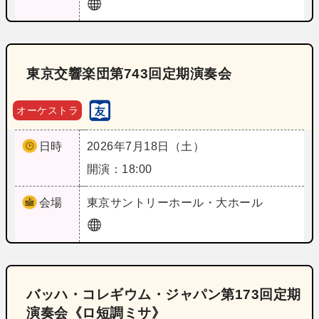
東京交響楽団第743回定期演奏会
オーケストラ
日時
2026年7月18日（土）
開演：18:00
会場
東京
サントリーホール・大ホール
バッハ・コレギウム・ジャパン第173回定期
演奏会《ロ短調ミサ》