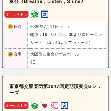
奏会《Breathe，Listen，Shine》
オーケストラ
日時
2026年7月11日（土）
開演：16：00（15：30よりロビーコン
サート、15：45よりプレトーク）
会場
大阪
住友生命いずみホール
東京都交響楽団第1047回定期演奏会Bシリ
ーズ
オーケストラ