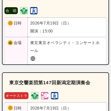
合 唱
日時
2026年7月19日（日）
開演：15:00
会場
東京
東京オペラシティ・コンサートホ
ール
東京交響楽団第147回新潟定期演奏会
オーケストラ
日時
2026年7月19日（日）