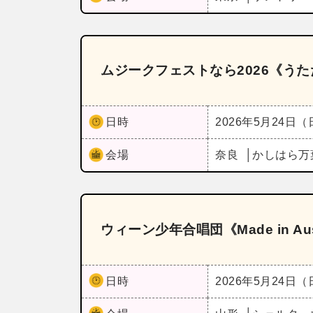
ムジークフェストなら2026《うた
日時
2026年5月24日
会場
奈良
かしはら万
ウィーン少年合唱団《Made in A
日時
2026年5月24日