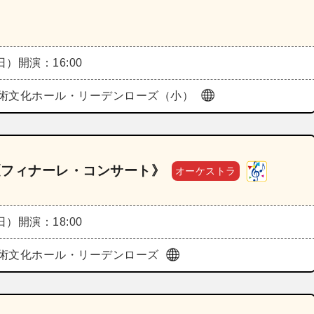
（日）
開演：16:00
術文化ホール・リーデンローズ（小）
6《フィナーレ・コンサート》
オーケストラ
（日）
開演：18:00
術文化ホール・リーデンローズ