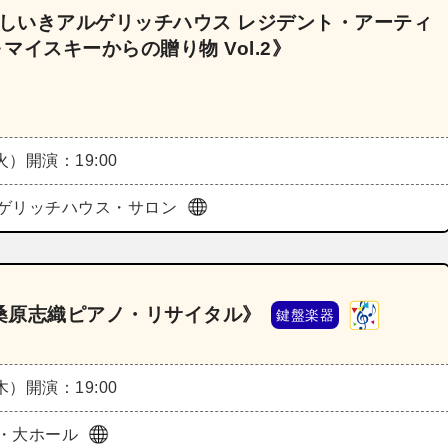
《しいきアルゲリッチハウス レジデント・アーティ
マイスキーからの贈り物 Vol.2》
（火）
開演：19:00
ゲリッチハウス・サロン
桑原志織ピアノ・リサイタル》
鍵盤楽器
（木）
開演：19:00
・大ホール