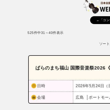
←「コン
525件中31～40件表示
ソート
ばらのまち福山 国際音楽祭202
日時
2026年5月24日
会場
広島
ポートモー