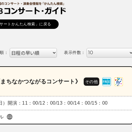
サートかんたん検索」に戻る
順：
表示件数：
6《まちなかつながるコンサート》
その他
（日）
開演：11：00/12：00/13：00/14：00/15：00
ル