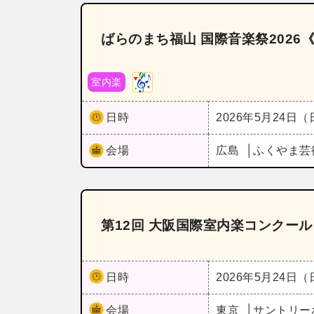
ばらのまち福山 国際音楽祭2026
室内楽
日時
2026年5月24日
会場
広島
ふくやま芸
第12回 大阪国際室内楽コンクー
日時
2026年5月24日
会場
東京
サントリー