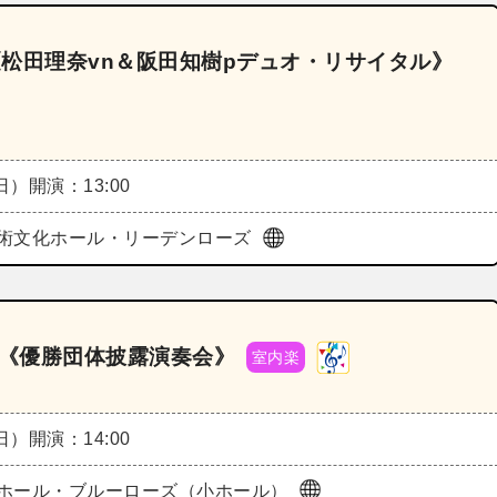
《松田理奈vn＆阪田知樹pデュオ・リサイタル》
（日）
開演：13:00
術文化ホール・リーデンローズ
ル《優勝団体披露演奏会》
室内楽
（日）
開演：14:00
ホール・ブルーローズ（小ホール）