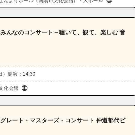
なんようホール（南陽市文化会館）・大ホール
6《みんなのコンサート～聴いて、観て、楽しむ 音
（日）
開演：14:30
文化会館
6《グレート・マスターズ・コンサート 仲道郁代ピ