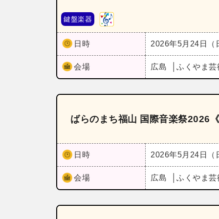
鍵盤楽器
日時
2026年5月24日
会場
広島
ふくやま芸
ばらのまち福山 国際音楽祭202
日時
2026年5月24日
会場
広島
ふくやま芸