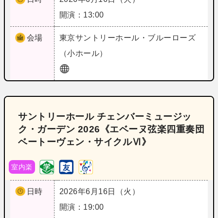
開演：13:00
会場
東京
サントリーホール・ブルーローズ
（小ホール）
サントリーホール チェンバーミュージッ
ク・ガーデン 2026《エベーヌ弦楽四重奏団
ベートーヴェン・サイクルⅥ》
室内楽
日時
2026年6月16日（火）
開演：19:00