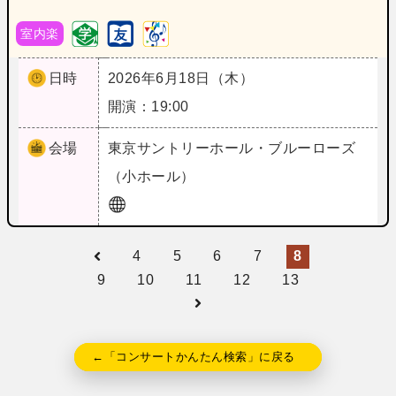
室内楽
日時
2026年6月18日（木）
開演：19:00
会場
東京
サントリーホール・ブルーローズ
（小ホール）
4
5
6
7
8
9
10
11
12
13
←「コンサートかんたん検索」に戻る