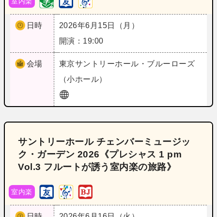
室内楽
日時
2026年6月15日（月）
開演：19:00
会場
東京
サントリーホール・ブルーローズ
（小ホール）
サントリーホール チェンバーミュージッ
ク・ガーデン 2026《プレシャス 1 pm
Vol.3 フルートが誘う室内楽の旅路》
室内楽
日時
2026年6月16日（火）