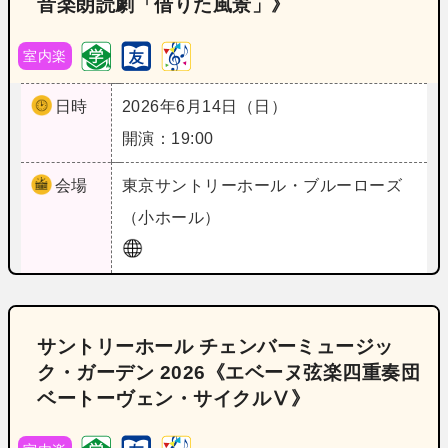
音楽朗読劇「借りた風景」》
室内楽
日時
2026年6月14日（日）
開演：19:00
会場
東京
サントリーホール・ブルーローズ
（小ホール）
サントリーホール チェンバーミュージッ
ク・ガーデン 2026《エベーヌ弦楽四重奏団
ベートーヴェン・サイクルⅤ》