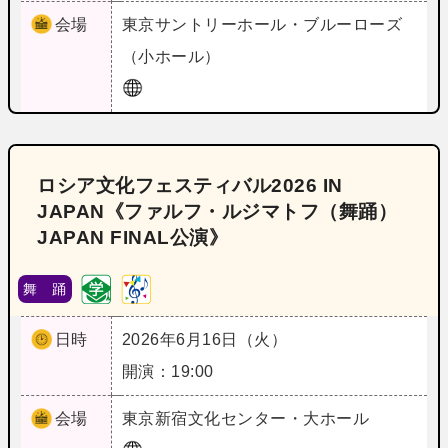
会場
東京
サントリーホール・ブルーローズ
（小ホール）
ロシア文化フェスティバル2026 IN
JAPAN《ファルフ・ルジマトフ（舞踊）
JAPAN FINAL公演》
舞 踊
日時
2026年6月16日（火）
開演：19:00
会場
東京
新宿文化センター・大ホール