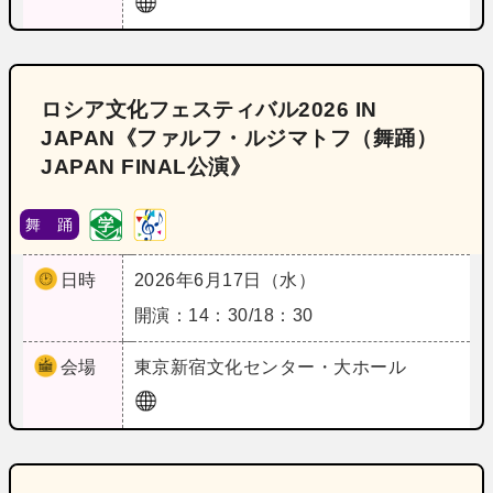
ロシア文化フェスティバル2026 IN
JAPAN《ファルフ・ルジマトフ（舞踊）
JAPAN FINAL公演》
舞 踊
日時
2026年6月17日（水）
開演：14：30/18：30
会場
東京
新宿文化センター・大ホール