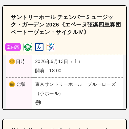
サントリーホール チェンバーミュージッ
ク・ガーデン 2026《エベーヌ弦楽四重奏団
ベートーヴェン・サイクルⅣ》
室内楽
日時
2026年6月13日（土）
開演：18:00
会場
東京
サントリーホール・ブルーローズ
（小ホール）