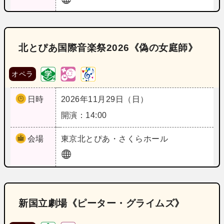
北とぴあ国際音楽祭2026《偽の女庭師》
オペラ
日時
2026年11月29日（日）
開演：14:00
会場
東京
北とぴあ・さくらホール
新国立劇場《ピーター・グライムズ》