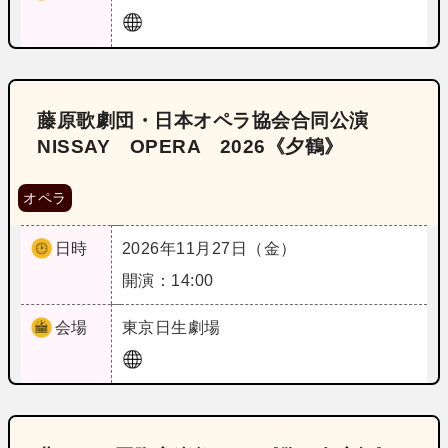
藤原歌劇団・日本オペラ協会合同公演
NISSAY OPERA 2026《夕鶴》
オペラ
日時
2026年11月27日（金）
開演：14:00
会場
東京
日生劇場