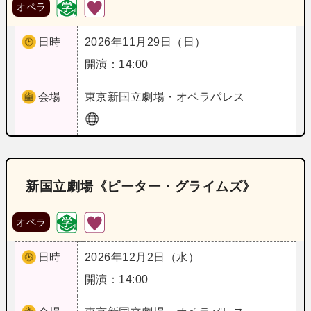
オペラ
日時
2026年11月29日（日）
開演：14:00
会場
東京
新国立劇場・オペラパレス
新国立劇場《ピーター・グライムズ》
オペラ
日時
2026年12月2日（水）
開演：14:00