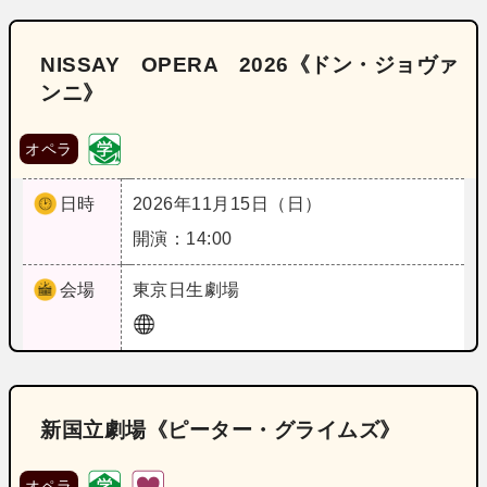
NISSAY OPERA 2026《ドン・ジョヴァ
ンニ》
オペラ
日時
2026年11月15日（日）
開演：14:00
会場
東京
日生劇場
新国立劇場《ピーター・グライムズ》
オペラ