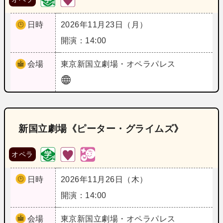
日時
2026年11月23日（月）
開演：14:00
会場
東京
新国立劇場・オペラパレス
新国立劇場《ピーター・グライムズ》
オペラ
日時
2026年11月26日（木）
開演：14:00
会場
東京
新国立劇場・オペラパレス