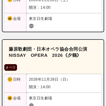
開演：14:00
会場
東京
日生劇場
藤原歌劇団・日本オペラ協会合同公演
NISSAY OPERA 2026《夕鶴》
オペラ
日時
2026年11月29日（日）
開演：14:00
会場
東京
日生劇場