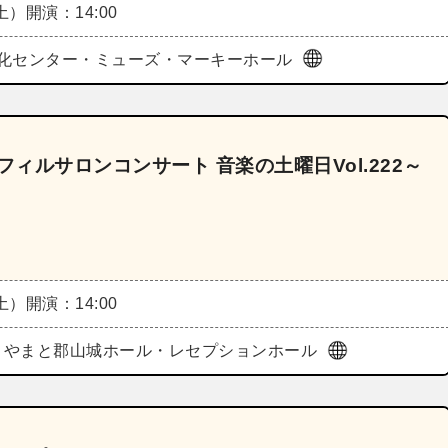
（土）
開演：14:00
化センター・ミューズ・マーキーホール
フィルサロンコンサート 音楽の土曜日Vol.222～
（土）
開演：14:00
ORI やまと郡山城ホール・レセプションホール