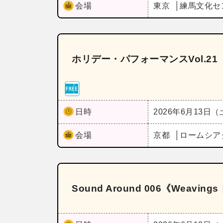
会場
東京
練馬文化セ
ホリデー・パフォーマンスVol.
日時
2026年6月13日
会場
京都
ロームシア
Sound Around 006《Weavi