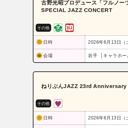
古野光昭プロデュース「フルノーツ
SPECIAL JAZZ CONCERT
その他
日時
2026年6月13日
会場
岩手
キャラホー
ねりぶんJAZZ 23rd Annivers
その他
日時
2026年6月13日