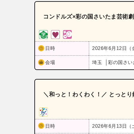
コンドルズ×彩の国さいたま芸術劇場Vol
日時
2026年6月12日
会場
埼玉
彩の国さい
＼和っと！わくわく！／ とっとり
日時
2026年6月13日