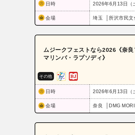
日時
2026年6月13日
会場
埼玉
所沢市民文
ムジークフェストなら2026《奈良
マリンバ・ラプソディ》
その他
日時
2026年6月13日
会場
奈良
DMG M