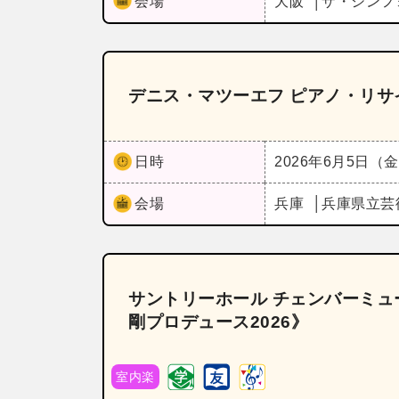
会場
大阪
ザ・シンフ
デニス・マツーエフ ピアノ・リサ
日時
2026年6月5日（
会場
兵庫
兵庫県立芸
サントリーホール チェンバーミュー
剛プロデュース2026》
室内楽