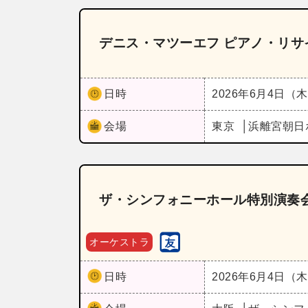
デニス・マツーエフ ピアノ・リサ
日時
2026年6月4日（
会場
東京
浜離宮朝日
ザ・シンフォニーホール特別演奏会
オーケストラ
日時
2026年6月4日（