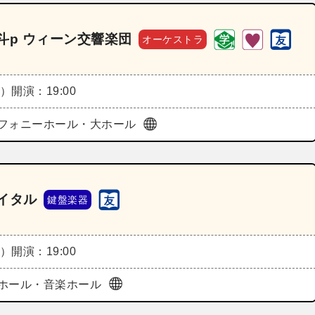
斗p ウィーン交響楽団
オーケストラ
火）
開演：19:00
フォニーホール・大ホール
イタル
鍵盤楽器
火）
開演：19:00
ホール・音楽ホール