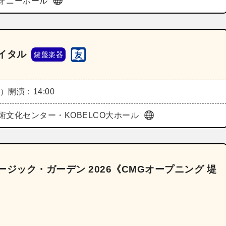
ォニーホール
イタル
鍵盤楽器
金）
開演：14:00
術文化センター・KOBELCO大ホール
ジック・ガーデン 2026《CMGオープニング 堤