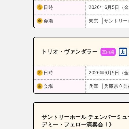
日時
2026年6月5日（
会場
東京
サントリー
トリオ・ヴァンダラー
室内楽
日時
2026年6月5日（
会場
兵庫
兵庫県立芸
サントリーホール チェンバーミュー
デミー・フェロー演奏会Ⅰ》