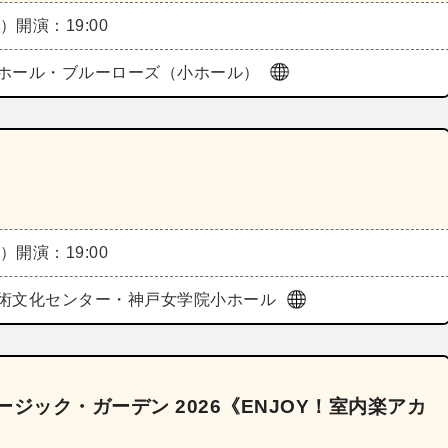
金）
開演：19:00
ホール・ブルーローズ（小ホール）
金）
開演：19:00
術文化センター・神戸女学院小ホール
ジック・ガーデン 2026《ENJOY！室内楽アカ