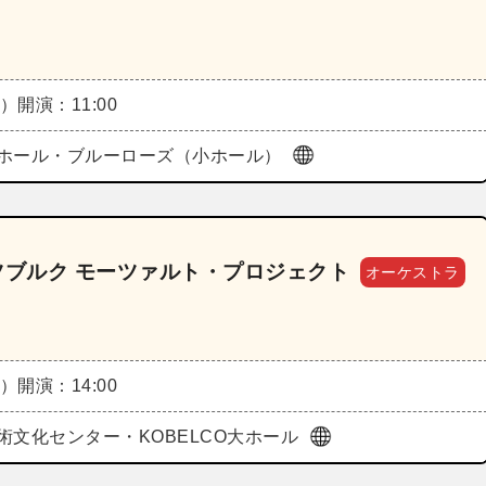
土）
開演：11:00
ホール・ブルーローズ（小ホール）
ツブルク モーツァルト・プロジェクト
オーケストラ
土）
開演：14:00
術文化センター・KOBELCO大ホール