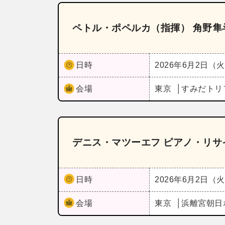
ペトル・ポペルカ（指揮） 角野隼
日時
2026年6月2日（
会場
東京
すみだトリ
デニス・マツーエフ ピアノ・リサ
日時
2026年6月2日（
会場
東京
浜離宮朝日