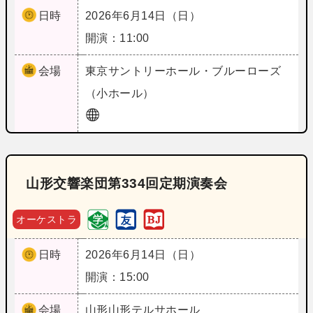
日時
2026年6月14日（日）
開演：11:00
会場
東京
サントリーホール・ブルーローズ
（小ホール）
山形交響楽団第334回定期演奏会
オーケストラ
日時
2026年6月14日（日）
開演：15:00
会場
山形
山形テルサホール