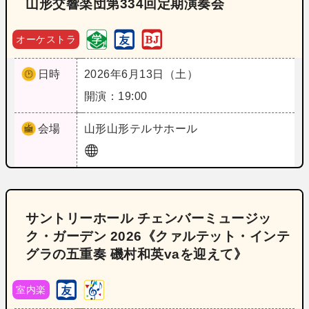
山形交響楽団第334回定期演奏会
オーケストラ
日時
2026年6月13日（土）
開演：19:00
会場
山形
山形テルサホール
サントリーホール チェンバーミュージッ
ク・ガーデン 2026《クァルテット・インテ
グラの五重奏 磯村和英vaを迎えて》
室内楽