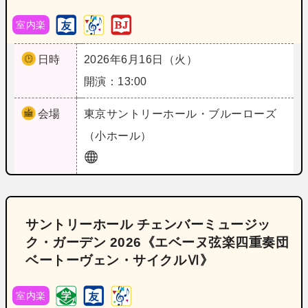
室内楽
日時
2026年6月16日（火）
開演：13:00
会場
東京
サントリーホール・ブルーローズ
（小ホール）
サントリーホール チェンバーミュージッ
ク・ガーデン 2026《エベーヌ弦楽四重奏団
ベートーヴェン・サイクルⅥ》
室内楽