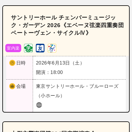
サントリーホール チェンバーミュージッ
ク・ガーデン 2026《エベーヌ弦楽四重奏団
ベートーヴェン・サイクルⅣ》
室内楽
日時
2026年6月13日（土）
開演：18:00
会場
東京
サントリーホール・ブルーローズ
（小ホール）