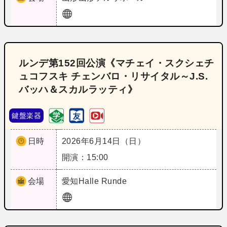
ルンデ第152回公演《マチェイ・スクシェチ
ュコフスキ チェンバロ・リサイタル～J.S.
バッハ＆スカルラッティ》
鍵盤楽器
日時
2026年6月14日（日）
開演：15:00
会場
愛知
Halle Runde