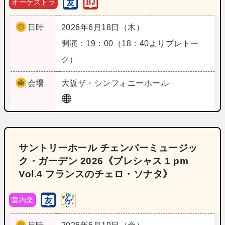
オーケストラ
日時
2026年6月18日（木）
開演：19：00（18：40よりプレトー
ク）
会場
大阪
ザ・シンフォニーホール
サントリーホール チェンバーミュージッ
ク・ガーデン 2026《プレシャス 1 pm
Vol.4 フランスのチェロ・ソナタ》
室内楽