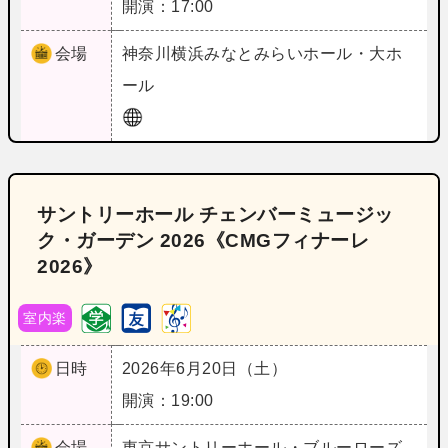
開演：17:00
会場
神奈川
横浜みなとみらいホール・大ホ
ール
サントリーホール チェンバーミュージッ
ク・ガーデン 2026《CMGフィナーレ
2026》
室内楽
日時
2026年6月20日（土）
開演：19:00
会場
東京
サントリーホール・ブルーローズ