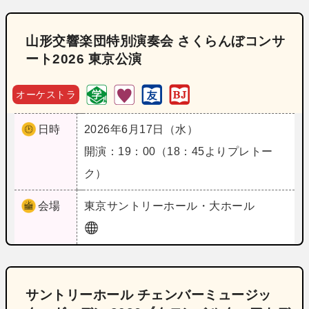
山形交響楽団特別演奏会 さくらんぼコンサ
ート2026 東京公演
オーケストラ
日時
2026年6月17日（水）
開演：19：00（18：45よりプレトー
ク）
会場
東京
サントリーホール・大ホール
サントリーホール チェンバーミュージッ