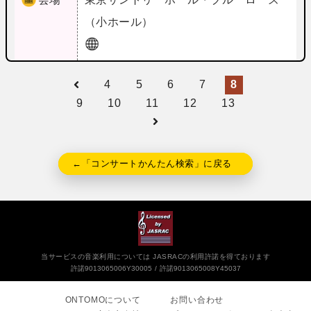
（小ホール）
4
5
6
7
8
9
10
11
12
13
←「コンサートかんたん検索」に戻る
当サービスの音楽利用については JASRACの利用許諾を得ております
許諾9013065006Y30005
許諾9013065008Y45037
ONTOMOについて
お問い合わせ