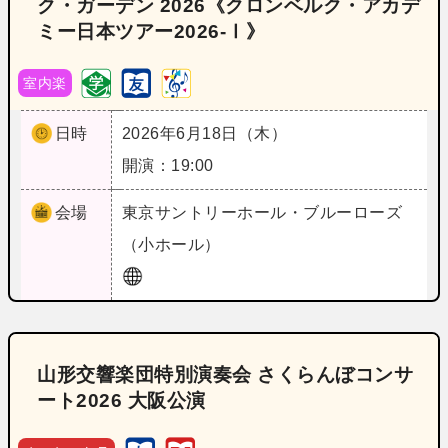
ク・ガーデン 2026《クロンベルク・アカデ
ミー日本ツアー2026-Ⅰ》
室内楽
日時
2026年6月18日（木）
開演：19:00
会場
東京
サントリーホール・ブルーローズ
（小ホール）
山形交響楽団特別演奏会 さくらんぼコンサ
ート2026 大阪公演