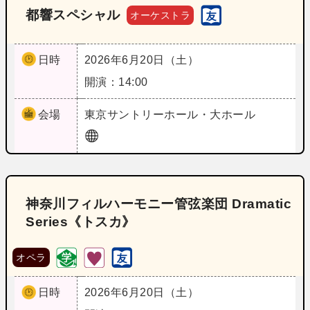
都響スペシャル
オーケストラ
日時
2026年6月20日（土）
開演：14:00
会場
東京
サントリーホール・大ホール
神奈川フィルハーモニー管弦楽団 Dramatic
Series《トスカ》
オペラ
日時
2026年6月20日（土）