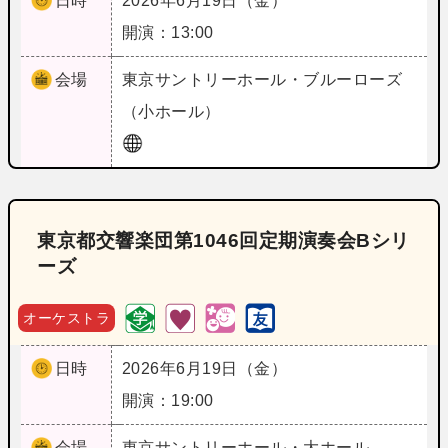
日時
2026年6月19日（金）
開演：13:00
会場
東京
サントリーホール・ブルーローズ
（小ホール）
東京都交響楽団第1046回定期演奏会Bシリ
ーズ
オーケストラ
日時
2026年6月19日（金）
開演：19:00
会場
東京
サントリーホール・大ホール