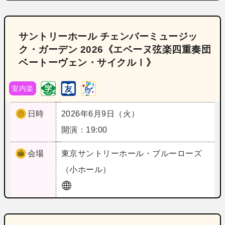
サントリーホール チェンバーミュージッ
ク・ガーデン 2026《エベーヌ弦楽四重奏団
ベートーヴェン・サイクルⅠ》
室内楽
日時
2026年6月9日（火）
開演：19:00
会場
東京
サントリーホール・ブルーローズ
（小ホール）