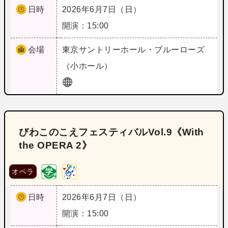
日時
2026年6月7日（日）
開演：15:00
会場
東京
サントリーホール・ブルーローズ
（小ホール）
びわこのこえフェスティバルVol.9《With
the OPERA 2》
オペラ
日時
2026年6月7日（日）
開演：15:00