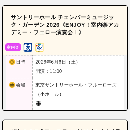
サントリーホール チェンバーミュージッ
ク・ガーデン 2026《ENJOY！室内楽アカ
デミー・フェロー演奏会Ⅰ》
室内楽
日時
2026年6月6日（土）
開演：11:00
会場
東京
サントリーホール・ブルーローズ
（小ホール）