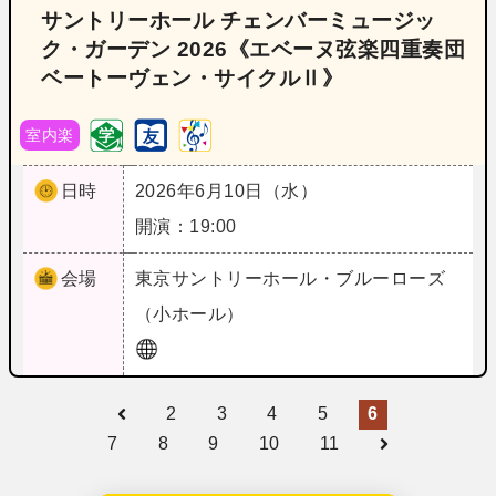
サントリーホール チェンバーミュージッ
ク・ガーデン 2026《エベーヌ弦楽四重奏団
ベートーヴェン・サイクルⅡ》
室内楽
日時
2026年6月10日（水）
開演：19:00
会場
東京
サントリーホール・ブルーローズ
（小ホール）
2
3
4
5
6
7
8
9
10
11