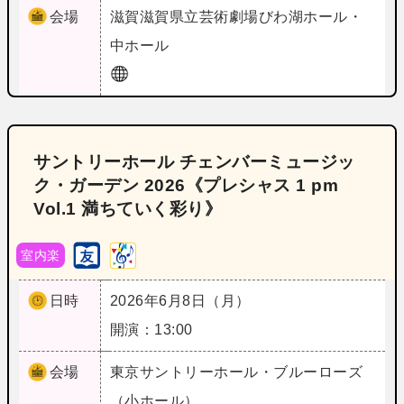
会場
滋賀
滋賀県立芸術劇場びわ湖ホール・
中ホール
サントリーホール チェンバーミュージッ
ク・ガーデン 2026《プレシャス 1 pm
Vol.1 満ちていく彩り》
室内楽
日時
2026年6月8日（月）
開演：13:00
会場
東京
サントリーホール・ブルーローズ
（小ホール）