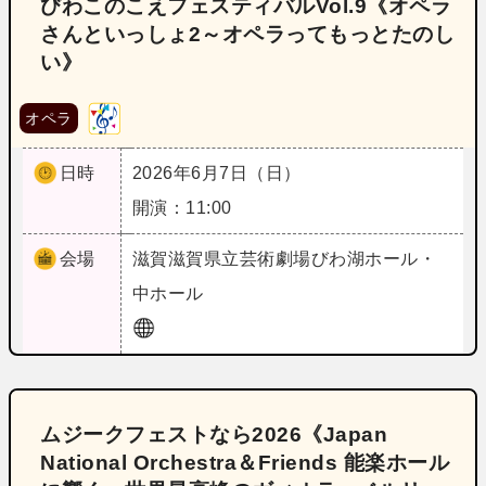
びわこのこえフェスティバルVol.9《オペラ
さんといっしょ2～オペラってもっとたのし
い》
オペラ
日時
2026年6月7日（日）
開演：11:00
会場
滋賀
滋賀県立芸術劇場びわ湖ホール・
中ホール
ムジークフェストなら2026《Japan
National Orchestra＆Friends 能楽ホール