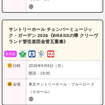
サントリーホール チェンバーミュージッ
ク・ガーデン 2026《BRASSの華 クリーヴ
ランド管弦楽団金管五重奏》
室内楽
日時
2026年6月8日（月）
開演：19:00
会場
東京
サントリーホール・ブルーローズ
（小ホール）