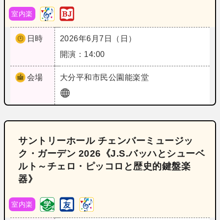
室内楽
日時
2026年6月7日（日）
開演：14:00
会場
大分
平和市民公園能楽堂
サントリーホール チェンバーミュージッ
ク・ガーデン 2026《J.S.バッハとシューベ
ルト～チェロ・ピッコロと歴史的鍵盤楽
器》
室内楽