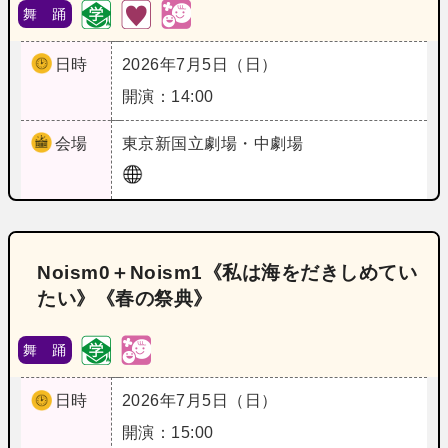
舞 踊
日時
2026年7月5日（日）
開演：14:00
会場
東京
新国立劇場・中劇場
Noism0＋Noism1《私は海をだきしめてい
たい》《春の祭典》
舞 踊
日時
2026年7月5日（日）
開演：15:00