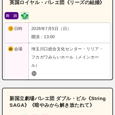
英国ロイヤル・バレエ団《リーズの結婚》
舞 踊
日時
2026年7月5日（日）
開演：13:00
会場
埼玉
川口総合文化センター・リリア・
フカガワみらいホール（メインホー
ル）
新国立劇場バレエ団 ダブル・ビル《String
SAGA》《暗やみから解き放たれて》