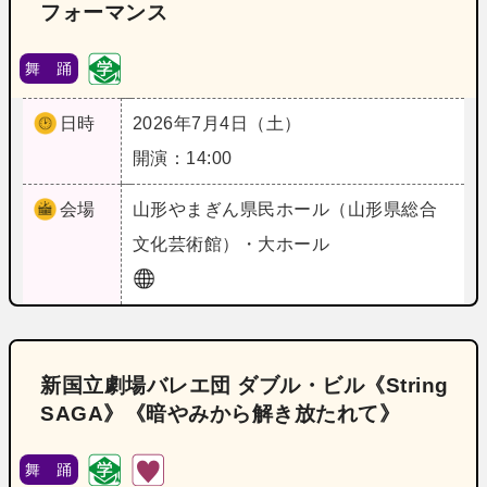
フォーマンス
舞 踊
日時
2026年7月4日（土）
開演：14:00
会場
山形
やまぎん県民ホール（山形県総合
文化芸術館）・大ホール
新国立劇場バレエ団 ダブル・ビル《String
SAGA》《暗やみから解き放たれて》
舞 踊