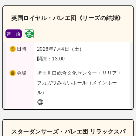
英国ロイヤル・バレエ団《リーズの結婚》
舞 踊
日時
2026年7月4日（土）
開演：13:00
会場
埼玉
川口総合文化センター・リリア・
フカガワみらいホール（メインホー
ル）
スターダンサーズ・バレエ団 リラックスパ