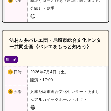
会場
新潟
りゅーとぴあ（新潟市民芸術文化
会館）・劇場
法村友井バレエ団・尼崎市総合文化センタ
ー共同企画《バレエをもっと知ろう》
舞 踊
日時
2026年7月4日（土）
開演：17:00
会場
兵庫
尼崎市総合文化センター・あまし
んアルカイックホール・オクト