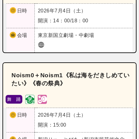
日時
2026年7月4日（土）
開演：14：00/18：00
会場
東京
新国立劇場・中劇場
Noism0＋Noism1《私は海をだきしめてい
たい》《春の祭典》
舞 踊
日時
2026年7月4日（土）
開演：15:00