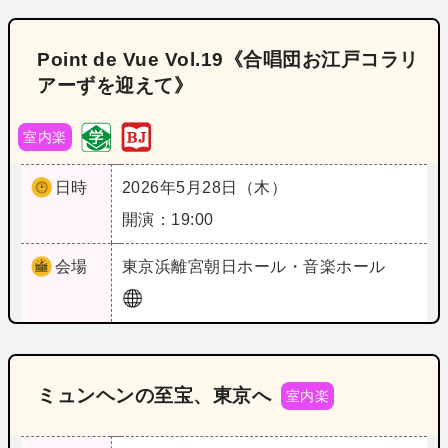
Point de Vue Vol.19《合唱団お江戸コラリ
アーずを迎えて》
室内楽
日時
2026年5月28日（木）
開演：19:00
会場
東京
浜離宮朝日ホール・音楽ホール
ミュンヘンの至宝、東京へ
室内楽