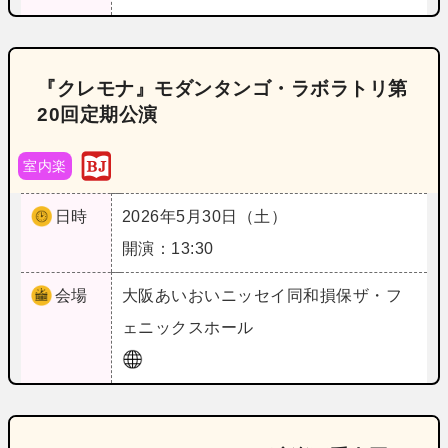
『クレモナ』モダンタンゴ・ラボラトリ第
20回定期公演
室内楽
日時
2026年5月30日（土）
開演：13:30
会場
大阪
あいおいニッセイ同和損保ザ・フ
ェニックスホール