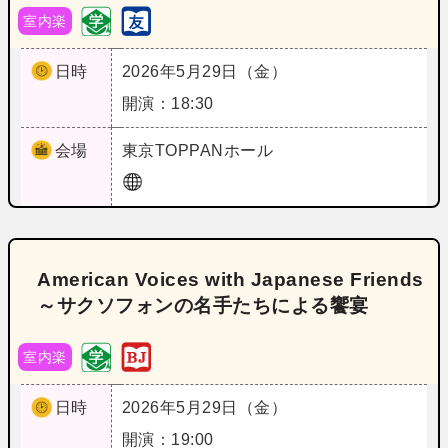
室内楽
日時
2026年5月29日（金）
開演：18:30
会場
東京
TOPPANホール
American Voices with Japanese Friends
～サクソフォンの名手たちによる饗宴
室内楽
日時
2026年5月29日（金）
開演：19:00