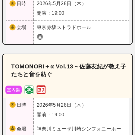
日時
2026年5月28日（木）
開演：19:00
会場
東京
赤坂ストラドホール
TOMONORI＋α Vol.13～佐藤友紀が教え子
たちと音を紡ぐ
室内楽
日時
2026年5月28日（木）
開演：19:00
会場
神奈川
ミューザ川崎シンフォニーホー