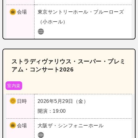
会場
東京
サントリーホール・ブルーローズ
（小ホール）
ストラディヴァリウス・スーパー・プレミ
アム・コンサート2026
室内楽
日時
2026年5月29日（金）
開演：19:00
会場
大阪
ザ・シンフォニーホール