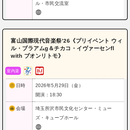
ル・市民交流室
富山国際現代音楽祭'26《プリイベント ウィ
ル・ブラアムg＆チカコ・イヴァーセンfl
with ブオンリトモ》
室内楽
日時
2026年5月29日（金）
開演：18:30
会場
埼玉
所沢市民文化センター・ミュー
ズ・キューブホール