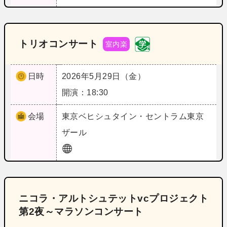
トリオコンサート
室内楽
日時
2026年5月29日（金）
開演：18:30
会場
東京
ベヒシュタイン・セントラム東京
ザール
ニコラ・アルトシュテットvcプロジェクト
第2夜～マラソンコンサート