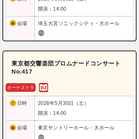
開演：14:00
会場
埼玉
大宮ソニックシティ・大ホール
東京都交響楽団プロムナードコンサート
No.417
オーケストラ
日時
2026年5月30日（土）
開演：14:00
会場
東京
サントリーホール・大ホール