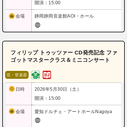
開演：15:00
会場
静岡
静岡音楽館AOI・ホール
フィリップ トゥッツァー CD発売記念 ファ
ゴットマスタークラス＆ミニコンサート
弦・管楽器
日時
2026年5月30日（土）
開演：15:00
会場
愛知
ドルチェ・アートホールNagoya