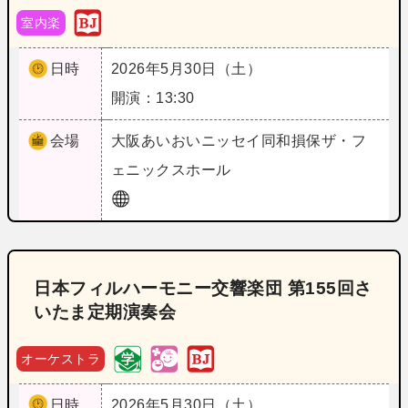
室内楽
日時
2026年5月30日（土）
開演：13:30
会場
大阪
あいおいニッセイ同和損保ザ・フ
ェニックスホール
日本フィルハーモニー交響楽団 第155回さ
いたま定期演奏会
オーケストラ
日時
2026年5月30日（土）