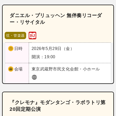
ダニエル・ブリュッヘン 無伴奏リコーダ
ー・リサイタル
弦・管楽器
日時
2026年5月29日（金）
開演：19:00
会場
東京
武蔵野市民文化会館・小ホール
『クレモナ』モダンタンゴ・ラボラトリ第
20回定期公演