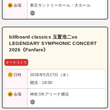
会場
東京
サントリーホール・大ホール
billboard classics 玉置浩二vo
LEGENDARY SYMPHONIC CONCERT
2026《Fanfare》
オーケストラ
日時
2026年5月27日（水）
開演：18:00
会場
神奈川
Kアリーナ横浜