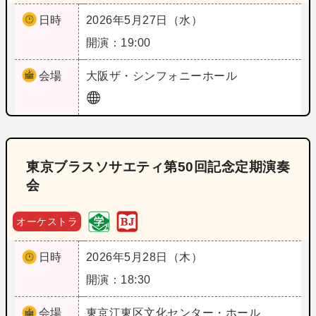
日時
2026年5月27日（水）
開演：19:00
会場
大阪
ザ・シンフォニーホール
東京ブラスソサエティ第50回記念定期演奏
会
オーケストラ
日時
2026年5月28日（木）
開演：18:30
会場
東京
江東区文化センター・ホール