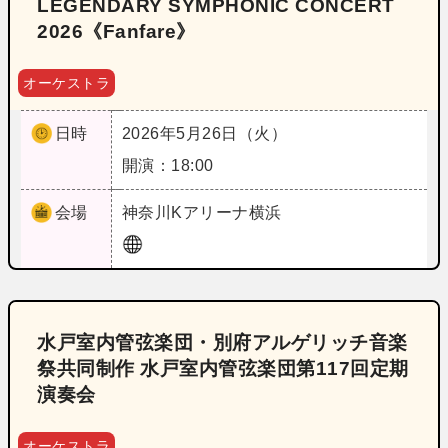
LEGENDARY SYMPHONIC CONCERT
2026《Fanfare》
オーケストラ
日時
2026年5月26日（火）
開演：18:00
会場
神奈川
Kアリーナ横浜
水戸室内管弦楽団・別府アルゲリッチ音楽
祭共同制作 水戸室内管弦楽団第117回定期
演奏会
オーケストラ