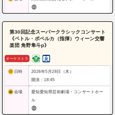
第30回記念スーパークラシックコンサート
《ペトル・ポペルカ（指揮）ウィーン交響
楽団 角野隼斗p》
オーケストラ
日時
2026年5月28日（木）
開演：18:45
会場
愛知
愛知県芸術劇場・コンサートホー
ル