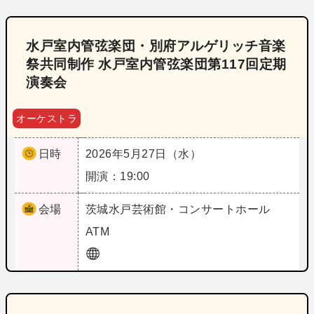
水戸室内管弦楽団・別府アルゲリッチ音楽
祭共同制作 水戸室内管弦楽団第117回定期
演奏会
オーケストラ
日時
2026年5月27日（水）
開演：19:00
会場
茨城
水戸芸術館・コンサートホール
ATM