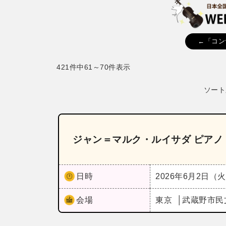
←「コン
421件中61～70件表示
ソート
ジャン＝マルク・ルイサダ ピアノ
日時
2026年6月2日（
会場
東京
武蔵野市民