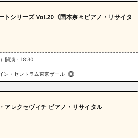
トシリーズ Vol.20《国本奈々ピアノ・リサイタ
火）
開演：18:30
イン・セントラム東京ザール
ル・アレクセヴィチ ピアノ・リサイタル