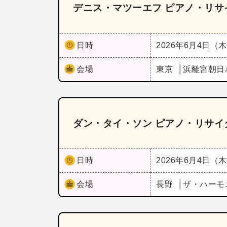
デニス・マツーエフ ピアノ・リサ
日時
2026年6月4日（
会場
東京
浜離宮朝日
ダン・タイ・ソン ピアノ・リサイ
日時
2026年6月4日（
会場
長野
ザ・ハーモ