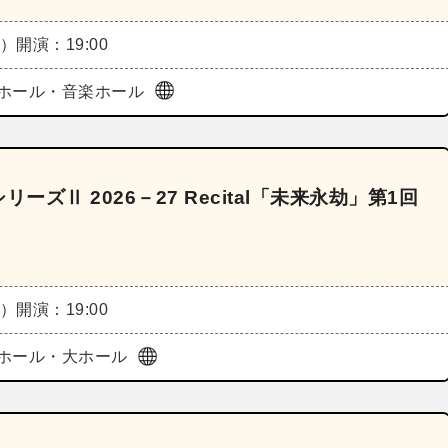
火）
開演：19:00
ホール・音楽ホール
ズⅡ 2026－27 Recital「未来永劫」第1回
水）
開演：19:00
ホール・大ホール