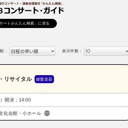
サートかんたん検索」に戻る
順：
表示件数：
・リサイタル
鍵盤楽器
火）
開演：14:00
文化会館・小ホール