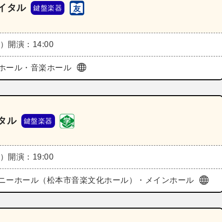
イタル
鍵盤楽器
木）
開演：14:00
ホール・音楽ホール
タル
鍵盤楽器
木）
開演：19:00
ニーホール（松本市音楽文化ホール）・メインホール