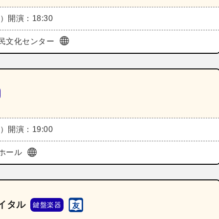
火）
開演：18:30
民文化センター
火）
開演：19:00
ホール
イタル
鍵盤楽器