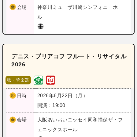
会場
神奈川
ミューザ川崎シンフォニーホー
ル
デニス・ブリアコフ フルート・リサイタル
2026
弦・管楽器
日時
2026年6月22日（月）
開演：19:00
会場
大阪
あいおいニッセイ同和損保ザ・フ
ェニックスホール