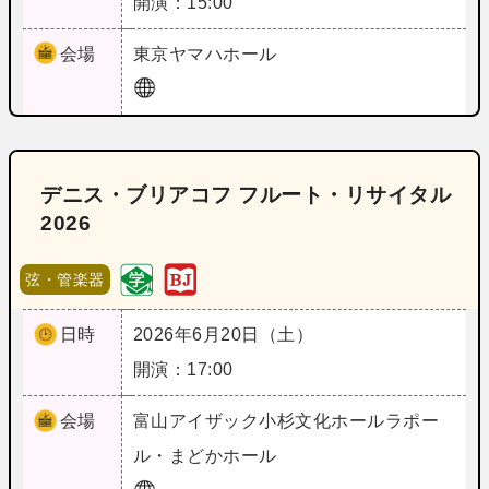
開演：15:00
会場
東京
ヤマハホール
デニス・ブリアコフ フルート・リサイタル
2026
弦・管楽器
日時
2026年6月20日（土）
開演：17:00
会場
富山
アイザック小杉文化ホールラポー
ル・まどかホール