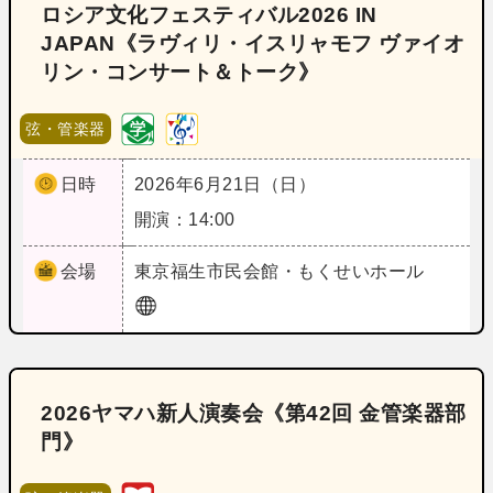
ロシア文化フェスティバル2026 IN
JAPAN《ラヴィリ・イスリャモフ ヴァイオ
リン・コンサート＆トーク》
弦・管楽器
日時
2026年6月21日（日）
開演：14:00
会場
東京
福生市民会館・もくせいホール
2026ヤマハ新人演奏会《第42回 金管楽器部
門》