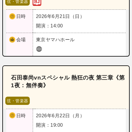
弦・管楽器
日時
2026年6月21日（日）
開演：14:00
会場
東京
ヤマハホール
石田泰尚vnスペシャル 熱狂の夜 第三章《第
1夜：無伴奏》
弦・管楽器
日時
2026年6月22日（月）
開演：19:00