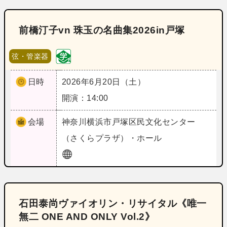
前橋汀子vn 珠玉の名曲集2026in戸塚
弦・管楽器
日時
2026年6月20日（土）
開演：14:00
会場
神奈川
横浜市戸塚区民文化センター
（さくらプラザ）・ホール
石田泰尚ヴァイオリン・リサイタル《唯一
無二 ONE AND ONLY Vol.2》