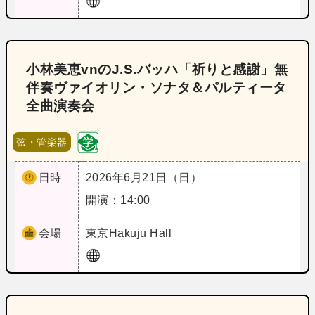
小林美恵vnのJ.S.バッハ「祈りと感謝」無
伴奏ヴァイオリン・ソナタ＆パルティータ
全曲演奏会
弦・管楽器
日時
2026年6月21日（日）
開演：14:00
会場
東京
Hakuju Hall