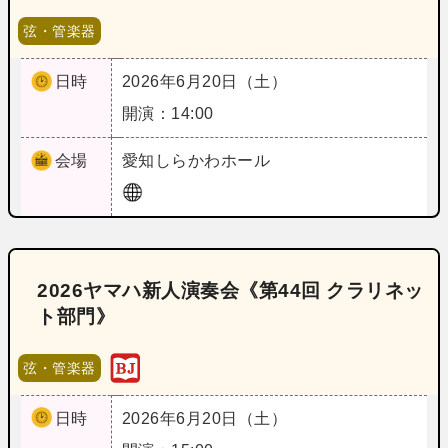
弦・管楽器
日時
2026年6月20日（土）
開演：14:00
会場
愛知
しらかわホール
2026ヤマハ新人演奏会《第44回 クラリネッ
ト部門》
弦・管楽器
日時
2026年6月20日（土）