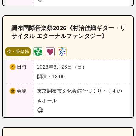
調布国際音楽祭2026《村治佳織ギター・リ
サイタル エターナルファンタジー》
弦・管楽器
日時
2026年6月28日（日）
開演：13:00
会場
東京
調布市文化会館たづくり・くすの
きホール