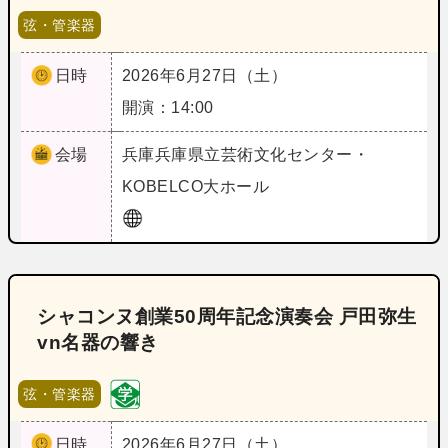
弦・管楽器
日時
2026年6月27日（土）
開演：14:00
会場
兵庫
兵庫県立芸術文化センター・
KOBELCO大ホール
シャコンヌ創業50周年記念演奏会 戸田弥生
vn名器の響き
弦・管楽器
日時
2026年6月27日（土）