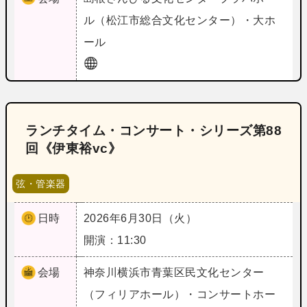
ル（松江市総合文化センター）・大ホ
ール
ランチタイム・コンサート・シリーズ第88
回《伊東裕vc》
弦・管楽器
日時
2026年6月30日（火）
開演：11:30
会場
神奈川
横浜市青葉区民文化センター
（フィリアホール）・コンサートホー