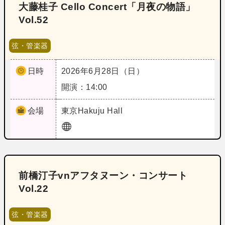
大藤桂子 Cello Concert「月夜の物語」
Vol.52
弦・管楽器
日時
2026年6月28日（日）
開演：14:00
会場
東京
Hakuju Hall
前橋汀子vnアフタヌーン・コンサート
Vol.22
弦・管楽器