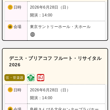
日時
2026年6月28日（日）
開演：14:00
会場
東京
サントリーホール・大ホール
デニス・ブリアコフ フルート・リサイタル
2026
弦・管楽器
日時
2026年6月28日（日）
開演：14:00
会場
島根
さんびる文化センタープラバホー