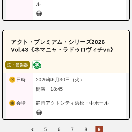
ル
アクト・プレミアム・シリーズ2026
Vol.43《ネマニャ・ラドゥロヴィチvn》
弦・管楽器
日時
2026年6月30日（火）
開演：18:45
会場
静岡
アクトシティ浜松・中ホール
5
6
7
8
9