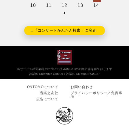
10
11
12
13
14
←「コンサートかんたん検索」に戻る
当サービスの音楽利用については JASRACの利用許諾を得ております
許諾9013065006Y30005
許諾9013065008Y45037
ONTOMOについて
お問い合わせ
音楽之友社
プライバシーポリシー／免責事
項
広告について