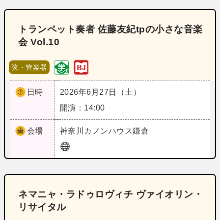
トランペット奏者 佐藤友紀tpの小さな音楽
会 Vol.10
弦・管楽器
日時
2026年6月27日（土）
開演：14:00
会場
神奈川
カノンハウス鎌倉
ネマニャ・ラドゥロヴィチ ヴァイオリン・
リサイタル