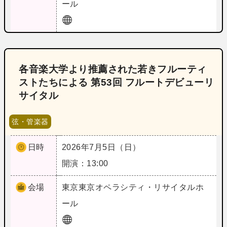
ール
各音楽大学より推薦された若きフルーティ
ストたちによる 第53回 フルートデビューリ
サイタル
弦・管楽器
日時
2026年7月5日（日）
開演：13:00
会場
東京
東京オペラシティ・リサイタルホ
ール