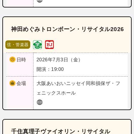
神田めぐみトロンボーン・リサイタル2026
弦・管楽器
日時
2026年7月3日（金）
開演：19:00
会場
大阪
あいおいニッセイ同和損保ザ・フ
ェニックスホール
千住真理子ヴァイオリン・リサイタル