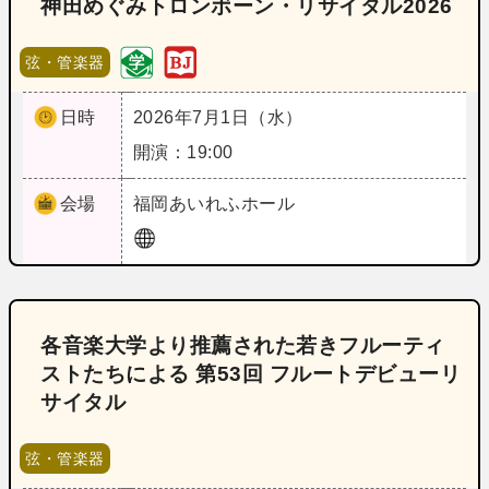
神田めぐみトロンボーン・リサイタル2026
弦・管楽器
日時
2026年7月1日（水）
開演：19:00
会場
福岡
あいれふホール
各音楽大学より推薦された若きフルーティ
ストたちによる 第53回 フルートデビューリ
サイタル
弦・管楽器