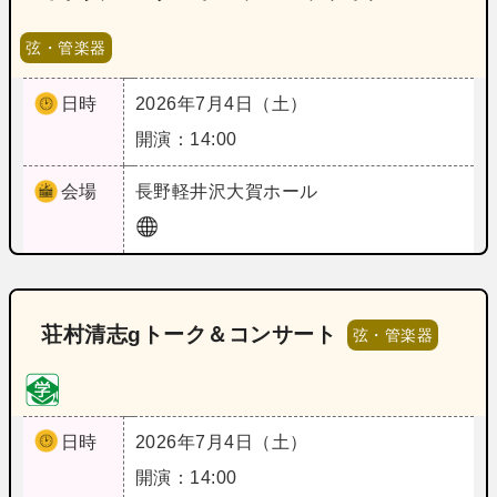
弦・管楽器
日時
2026年7月4日（土）
開演：14:00
会場
長野
軽井沢大賀ホール
荘村清志gトーク＆コンサート
弦・管楽器
日時
2026年7月4日（土）
開演：14:00