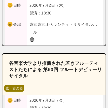
日時
2026年7月2日（木）
開演：18:30
会場
東京
東京オペラシティ・リサイタルホ
ール
各音楽大学より推薦された若きフルーティ
ストたちによる 第53回 フルートデビューリ
サイタル
弦・管楽器
日時
2026年7月3日（金）