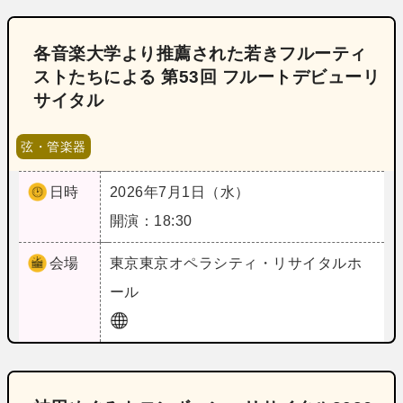
各音楽大学より推薦された若きフルーティ
ストたちによる 第53回 フルートデビューリ
サイタル
弦・管楽器
日時
2026年7月1日（水）
開演：18:30
会場
東京
東京オペラシティ・リサイタルホ
ール