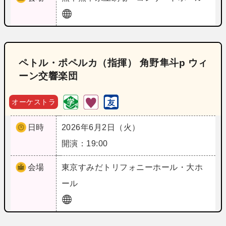
ペトル・ポペルカ（指揮） 角野隼斗p ウィ
ーン交響楽団
オーケストラ
日時
2026年6月2日（火）
開演：19:00
会場
東京
すみだトリフォニーホール・大ホ
ール