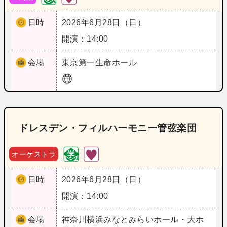
日時
2026年6月28日（日）
開演：14:00
会場
東京
第一生命ホール
ドレスデン・フィルハーモニー管弦楽団
オーケストラ
日時
2026年6月28日（日）
開演：14:00
会場
神奈川
横浜みなとみらいホール・大ホ