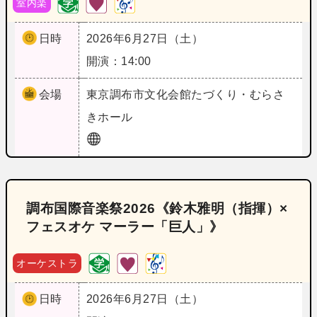
室内楽
日時
2026年6月27日（土）
開演：14:00
会場
東京
調布市文化会館たづくり・むらさ
きホール
調布国際音楽祭2026《鈴木雅明（指揮）×
フェスオケ マーラー「巨人」》
オーケストラ
日時
2026年6月27日（土）