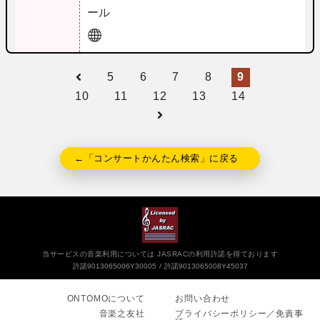
ール
5
6
7
8
9
10
11
12
13
14
←「コンサートかんたん検索」に戻る
当サービスの音楽利用については JASRACの利用許諾を得ております
許諾9013065006Y30005
許諾9013065008Y45037
ONTOMOについて
お問い合わせ
音楽之友社
プライバシーポリシー／免責事