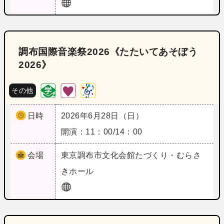
調布国際音楽祭2026《たたいてあそぼう
2026》
その他
日時
2026年6月28日（日）
開演：11：00/14：00
会場
東京
調布市文化会館たづくり・むらさ
きホール