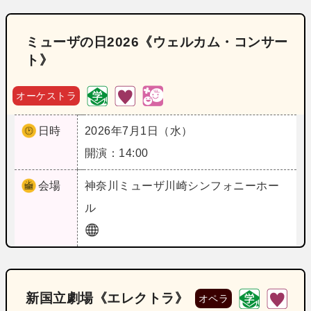
ミューザの日2026《ウェルカム・コンサー
ト》
オーケストラ
日時
2026年7月1日（水）
開演：14:00
会場
神奈川
ミューザ川崎シンフォニーホー
ル
新国立劇場《エレクトラ》
オペラ