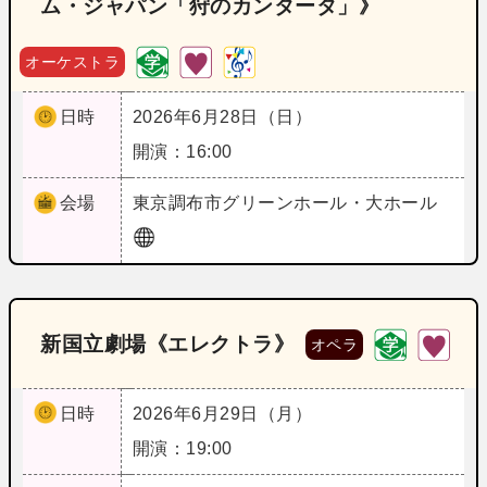
ム・ジャパン「狩のカンタータ」》
オーケストラ
日時
2026年6月28日（日）
開演：16:00
会場
東京
調布市グリーンホール・大ホール
新国立劇場《エレクトラ》
オペラ
日時
2026年6月29日（月）
開演：19:00