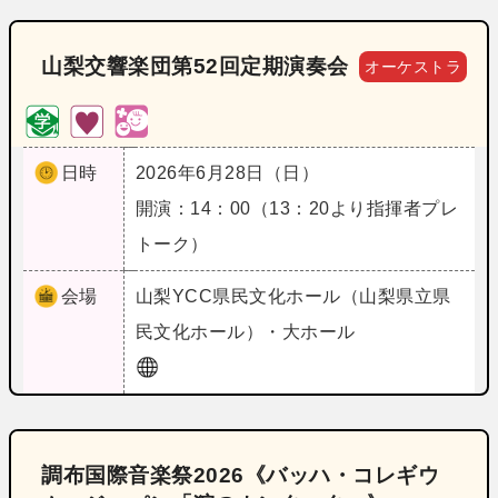
山梨交響楽団第52回定期演奏会
オーケストラ
日時
2026年6月28日（日）
開演：14：00（13：20より指揮者プレ
トーク）
会場
山梨
YCC県民文化ホール（山梨県立県
民文化ホール）・大ホール
調布国際音楽祭2026《バッハ・コレギウ