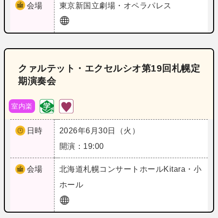
会場
東京
新国立劇場・オペラパレス
クァルテット・エクセルシオ第19回札幌定
期演奏会
室内楽
日時
2026年6月30日（火）
開演：19:00
会場
北海道
札幌コンサートホールKitara・小
ホール