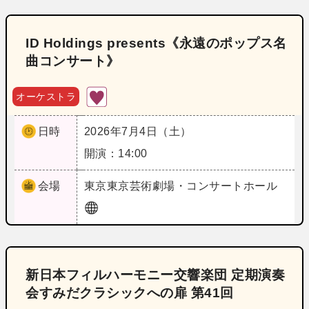
ID Holdings presents《永遠のポップス名
曲コンサート》
オーケストラ
日時
2026年7月4日（土）
開演：14:00
会場
東京
東京芸術劇場・コンサートホール
新日本フィルハーモニー交響楽団 定期演奏
会すみだクラシックへの扉 第41回