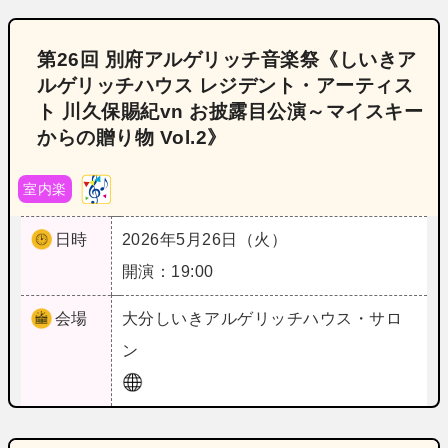
第26回 別府アルゲリッチ音楽祭《しいきア
ルゲリッチハウス レジデント・アーティス
ト 川久保賜紀vn お披露目公演～マイスキー
からの贈り物 Vol.2》
室内楽
日時
2026年5月26日（火）
開演：19:00
会場
大分
しいきアルゲリッチハウス・サロ
ン