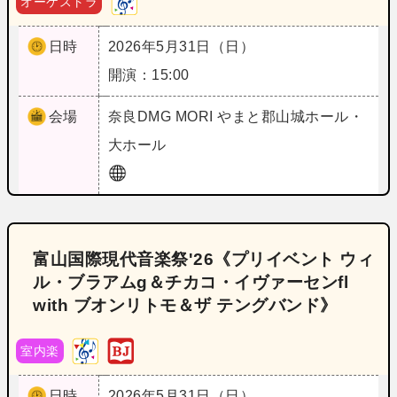
オーケストラ
日時
2026年5月31日（日）
開演：15:00
会場
奈良
DMG MORI やまと郡山城ホール・
大ホール
富山国際現代音楽祭'26《プリイベント ウィ
ル・ブラアムg＆チカコ・イヴァーセンfl
with ブオンリトモ＆ザ テングバンド》
室内楽
日時
2026年5月31日（日）