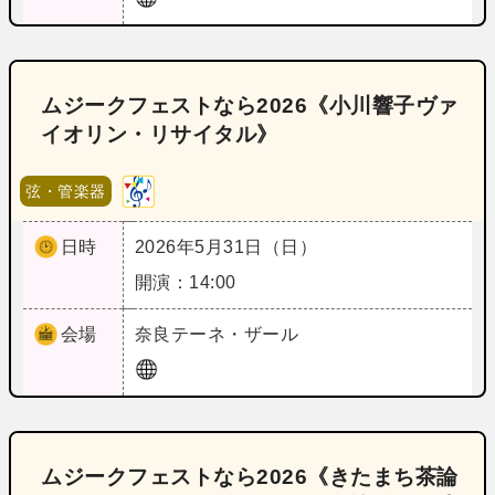
ムジークフェストなら2026《小川響子ヴァ
イオリン・リサイタル》
弦・管楽器
日時
2026年5月31日（日）
開演：14:00
会場
奈良
テーネ・ザール
ムジークフェストなら2026《きたまち茶論