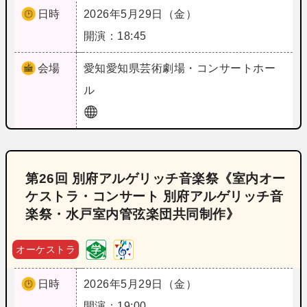
日時
2026年5月29日（金）
開演：18:45
会場
愛知
愛知県芸術劇場・コンサートホー
ル
第26回 別府アルゲリッチ音楽祭《室内オー
ケストラ・コンサート 別府アルゲリッチ音
楽祭・水戸室内管弦楽団共同制作》
オーケストラ
日時
2026年5月29日（金）
開演：19:00