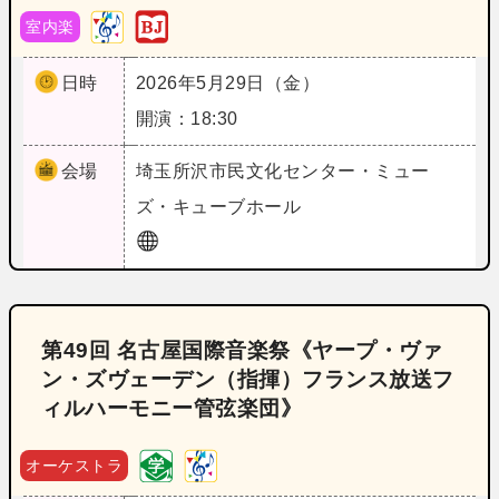
室内楽
日時
2026年5月29日（金）
開演：18:30
会場
埼玉
所沢市民文化センター・ミュー
ズ・キューブホール
第49回 名古屋国際音楽祭《ヤープ・ヴァ
ン・ズヴェーデン（指揮）フランス放送フ
ィルハーモニー管弦楽団》
オーケストラ