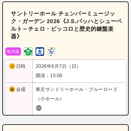
サントリーホール チェンバーミュージッ
ク・ガーデン 2026《J.S.バッハとシューベ
ルト～チェロ・ピッコロと歴史的鍵盤楽
器》
室内楽
日時
2026年6月7日（日）
開演：15:00
会場
東京
サントリーホール・ブルーローズ
（小ホール）