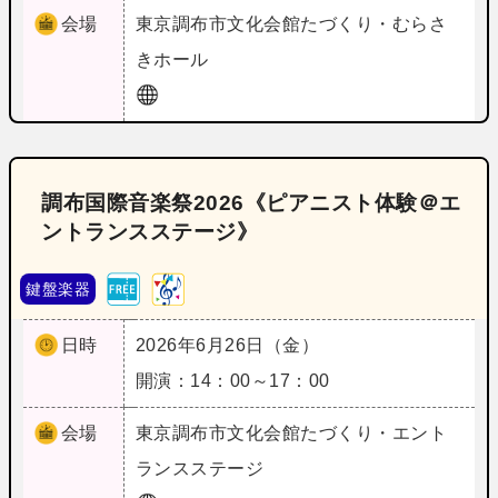
会場
東京
調布市文化会館たづくり・むらさ
きホール
調布国際音楽祭2026《ピアニスト体験＠エ
ントランスステージ》
鍵盤楽器
日時
2026年6月26日（金）
開演：14：00～17：00
会場
東京
調布市文化会館たづくり・エント
ランスステージ