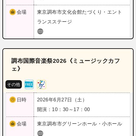
会場
東京
調布市文化会館たづくり・エント
ランスステージ
調布国際音楽祭2026《ミュージックカフ
ェ》
その他
日時
2026年6月27日（土）
開演：10：30～17：00
会場
東京
調布市グリーンホール・小ホール