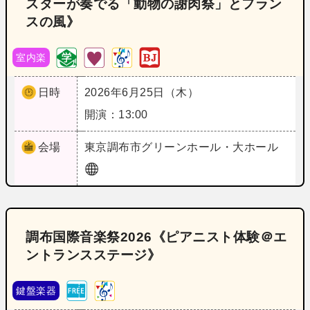
スターが奏でる「動物の謝肉祭」とフラン
スの風》
室内楽
日時
2026年6月25日（木）
開演：13:00
会場
東京
調布市グリーンホール・大ホール
調布国際音楽祭2026《ピアニスト体験＠エ
ントランスステージ》
鍵盤楽器