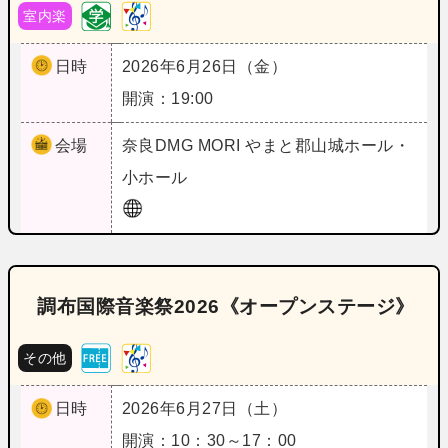
室内楽
日時
2026年6月26日（金）
開演：19:00
会場
奈良
DMG MORI やまと郡山城ホール・
小ホール
調布国際音楽祭2026《オープンステージ》
その他
日時
2026年6月27日（土）
開演：10：30～17：00