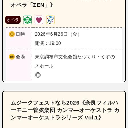
オペラ「ZEN」》
オペラ
日時
2026年6月26日（金）
開演：19:00
会場
東京
調布市文化会館たづくり・くすの
きホール
ムジークフェストなら2026《奈良フィルハ
ーモニー管弦楽団 カンマ―オーケストラ カ
ンマーオーケストラシリーズ Vol.1》