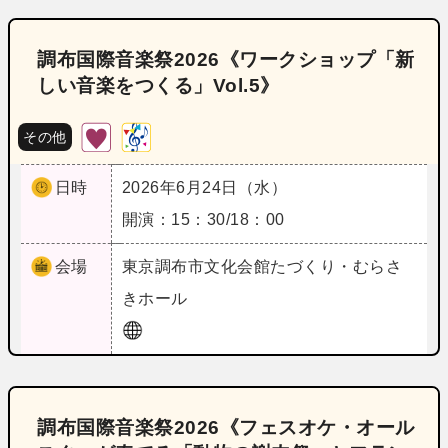
調布国際音楽祭2026《ワークショップ「新
しい音楽をつくる」Vol.5》
その他
日時
2026年6月24日（水）
開演：15：30/18：00
会場
東京
調布市文化会館たづくり・むらさ
きホール
調布国際音楽祭2026《フェスオケ・オール