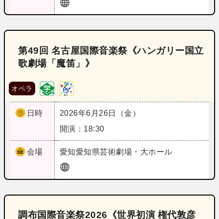
第49回 名古屋国際音楽祭《ハンガリー国立
歌劇場「魔笛」》
オペラ
日時
2026年6月26日（金）
開演：18:30
会場
愛知
愛知県芸術劇場・大ホール
調布国際音楽祭2026《世界初演 権代敦彦