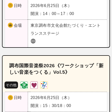
日時
2026年6月25日（木）
開演：14：00～17：00
会場
東京
調布市文化会館たづくり・エント
ランスステージ
調布国際音楽祭2026《ワークショップ「新
しい音楽をつくる」Vol.5》
その他
日時
2026年6月25日（木）
開演：15：30/18：00