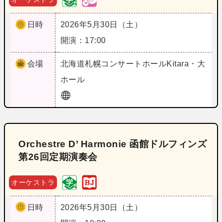
日時
2026年5月30日（土）
開演：17:00
会場
北海道
札幌コンサートホールKitara・大
ホール
Orchestre D’ Harmonie 函館ドルフィンズ
第26回定期演奏会
オーケストラ
日時
2026年5月30日（土）