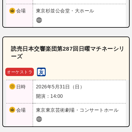
会場
東京
杉並公会堂・大ホール
読売日本交響楽団第287回日曜マチネーシリ
ーズ
オーケストラ
日時
2026年5月31日（日）
開演：14:00
会場
東京
東京芸術劇場・コンサートホール