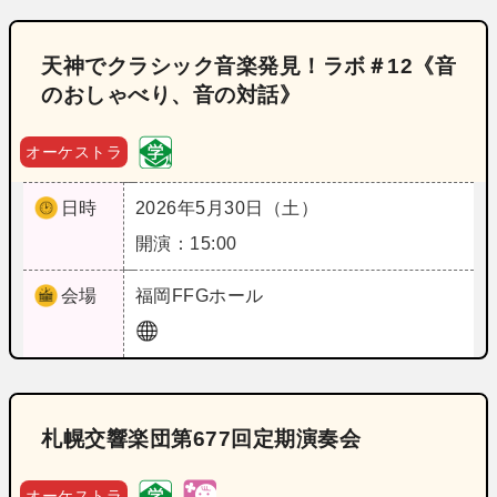
天神でクラシック音楽発見！ラボ＃12《音
のおしゃべり、音の対話》
オーケストラ
日時
2026年5月30日（土）
開演：15:00
会場
福岡
FFGホール
札幌交響楽団第677回定期演奏会
オーケストラ