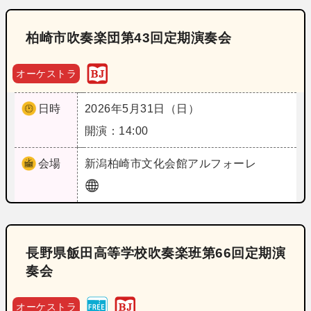
柏崎市吹奏楽団第43回定期演奏会
オーケストラ
日時
2026年5月31日（日）
開演：14:00
会場
新潟
柏崎市文化会館アルフォーレ
長野県飯田高等学校吹奏楽班第66回定期演
奏会
オーケストラ