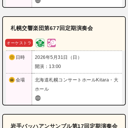
札幌交響楽団第677回定期演奏会
オーケストラ
日時
2026年5月31日（日）
開演：13:00
会場
北海道
札幌コンサートホールKitara・大
ホール
岩手バッハアンサンブル第17回定期演奏会