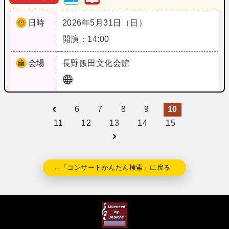
日時
2026年5月31日（日）
開演：14:00
会場
長野
飯田文化会館
6
7
8
9
10
11
12
13
14
15
←「コンサートかんたん検索」に戻る